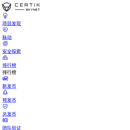
项目发现
脉动
安全探索
排行榜
排行榜
新发币
预发币
总发币
团队验证