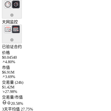
天网监控
已验证合约
价格
$0.04540
4.80%
市值
$6.91M
3.69%
交易量 (24h)
$1.42M
27.98%
交易量/市值
20.58%
3天平均值 27.75%