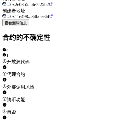
0x2e0355...4e7f25b2
创建者地址
0x11e498...34bdee44
查看漏洞信息
合约的不确定性
4
1
开放源代码
代理合约
外部调用风险
铸币功能
自毁