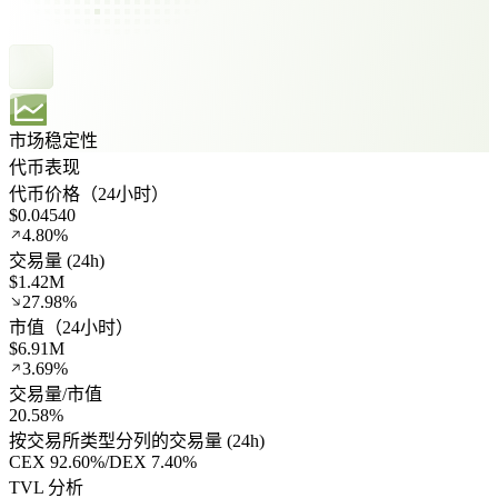
市场稳定性
代币表现
代币价格（24小时）
$0.04540
4.80%
交易量 (24h)
$1.42M
27.98%
市值（24小时）
$6.91M
3.69%
交易量/市值
20.58%
按交易所类型分列的交易量 (24h)
CEX
92.60%
/
DEX
7.40%
TVL 分析