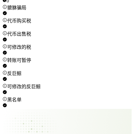
0
貔貅骗局
代币购买税
代币出售税
可修改的税
转账可暂停
反巨鲸
可修改的反巨鲸
黑名单