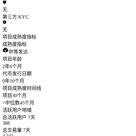
无
第三方 KYC
无
项目成熟度指标
成熟度指标
中等发达
项目年龄
2年
6个月
代币发行日期
0年
10个月
项目成熟度时间线
项目30个月
>
中位数45个月
活跃用户地域
总活跃用户 7天
388
总交易量 7天
4,241