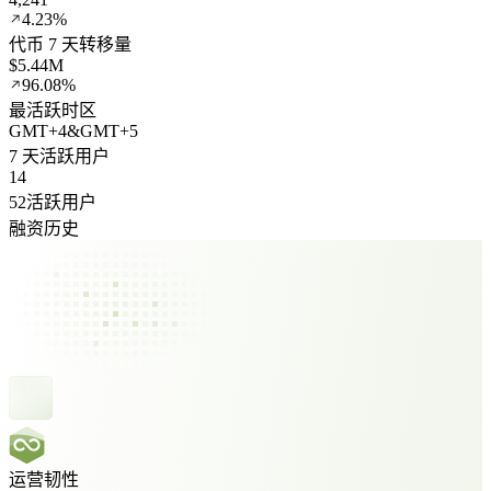
4.23%
代币 7 天转移量
$5.44M
96.08%
最活跃时区
GMT
+
4
&
GMT
+
5
7 天活跃用户
14
52活跃用户
融资历史
运营韧性