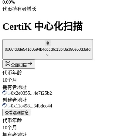
0.00%
代币持有者增长
CertiK 中心化扫描
0x66fd8de541c0594b4dccdfc13bf3a390e50d3afd
全面扫描
代币年龄
10个月
拥有者地址
0x2e0355...4e7f25b2
创建者地址
0x11e498...34bdee44
查看漏洞信息
代币年龄
10个月
拥有者地址