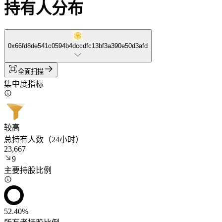
持有人分布
0x66fd8de541c0594b4dccdfc13bf3a390e50d3afd
全面扫描
集中度指标
较高
总持有人数（24小时）
23,667
9
主要持股比例
52.40%