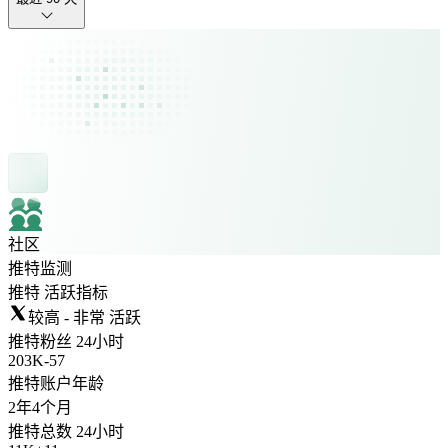
社区
推特监测
推特 活跃指标
较高 - 非常 活跃
推特粉丝 24小时
203K
-
57
推特账户年龄
2年
4个月
推特总数 24小时