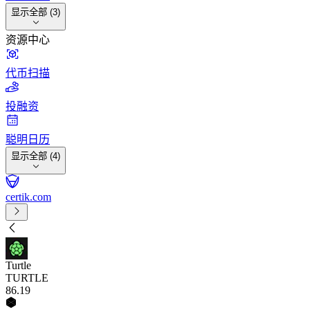
显示全部 (3)
资源中心
代币扫描
投融资
聪明日历
显示全部 (4)
certik.com
Turtle
TURTLE
86
.19