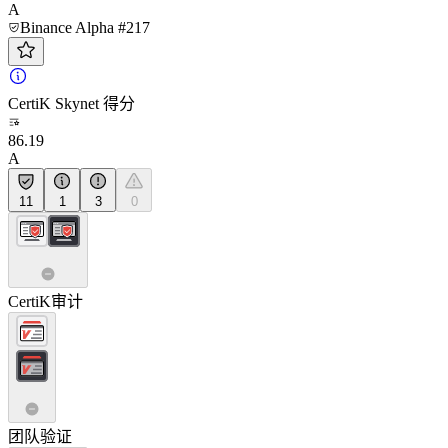
A
Binance Alpha #217
CertiK Skynet 得分
86.19
A
11
1
3
0
CertiK审计
团队验证