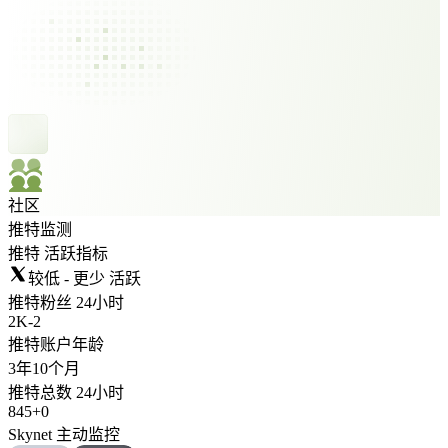
社区
推特监测
推特 活跃指标
较低 - 更少 活跃
推特粉丝 24小时
2K
-
2
推特账户年龄
3年
10个月
推特总数 24小时
845
+
0
Skynet 主动监控