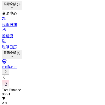
显示全部 (3)
资源中心
代币扫描
投融资
聪明日历
显示全部 (4)
certik.com
Tres Finance
88
.91
AA