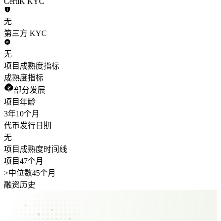
CertiK KYC
无
第三方 KYC
无
项目成熟度指标
成熟度指标
部分发展
项目年龄
3年
10个月
代币发行日期
无
项目成熟度时间线
项目47个月
>
中位数45个月
融资历史