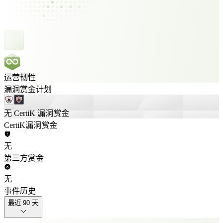
运营韧性
漏洞赏金计划
无 CertiK 漏洞赏金
CertiK漏洞赏金
无
第三方赏金
无
事件历史
最近 90 天