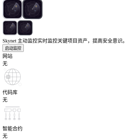
Skynet 主动监控
实时监控关键项目资产，提高安全意识。
启动监控
网站
无
代码库
无
智能合约
无