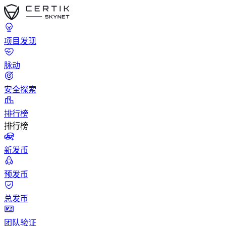
项目发现
脉动
安全探索
排行榜
排行榜
新发币
预发币
总发币
团队验证