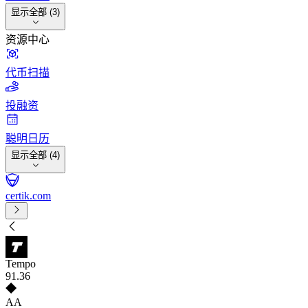
显示全部 (3)
资源中心
代币扫描
投融资
聪明日历
显示全部 (4)
certik.com
Tempo
91
.36
AA