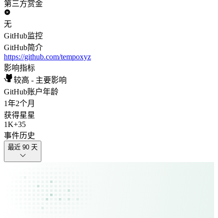
第三方赏金
无
GitHub监控
GitHub简介
https://github.com/tempoxyz
影响指标
较高 - 主要影响
GitHub账户年龄
1年
2个月
获得星星
1K
+
35
事件历史
最近 90 天