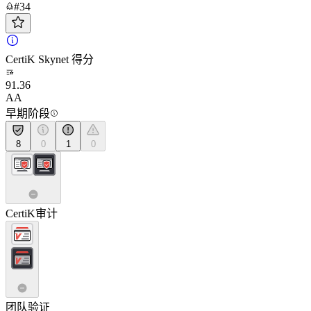
#34
CertiK Skynet 得分
91.36
AA
早期阶段
8
0
1
0
CertiK审计
团队验证