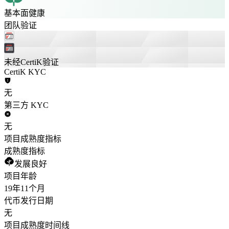
基本面健康
团队验证
未经CertiK验证
CertiK KYC
无
第三方 KYC
无
项目成熟度指标
成熟度指标
发展良好
项目年龄
19年
11个月
代币发行日期
无
项目成熟度时间线