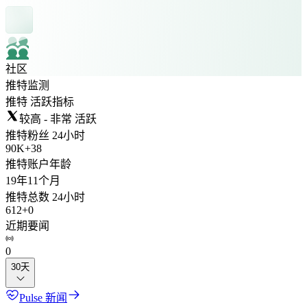
社区
推特监测
推特 活跃指标
较高 - 非常 活跃
推特粉丝 24小时
90K
+
38
推特账户年龄
19年
11个月
推特总数 24小时
612
+
0
近期要闻
0
30天
Pulse 新闻