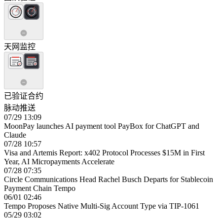
天网监控
已验证合约
脉动推送
07/29 13:09
MoonPay launches AI payment tool PayBox for ChatGPT and
Claude
07/28 10:57
Visa and Artemis Report: x402 Protocol Processes $15M in First
Year, AI Micropayments Accelerate
07/28 07:35
Circle Communications Head Rachel Busch Departs for Stablecoin
Payment Chain Tempo
06/01 02:46
Tempo Proposes Native Multi-Sig Account Type via TIP-1061
05/29 03:02