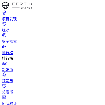
项目发现
脉动
安全探索
排行榜
排行榜
新发币
预发币
总发币
团队验证