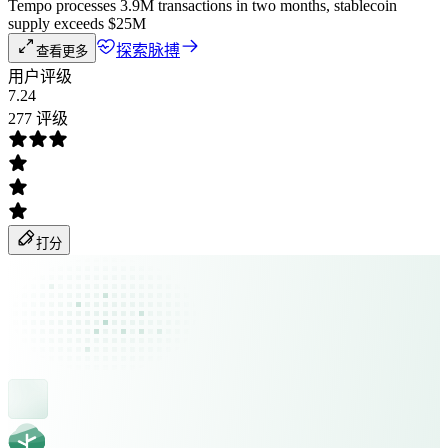
Tempo processes 3.9M transactions in two months, stablecoin
supply exceeds $25M
探索脉搏
查看更多
用户评级
7.24
277 评级
打分