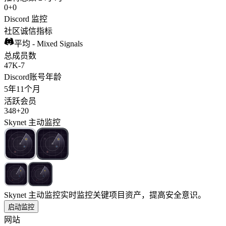
0
+
0
Discord 监控
社区诚信指标
平均 - Mixed Signals
总成员数
47K
-
7
Discord账号年龄
5年
11个月
活跃会员
348
+
20
Skynet 主动监控
Skynet 主动监控
实时监控关键项目资产，提高安全意识。
启动监控
网站