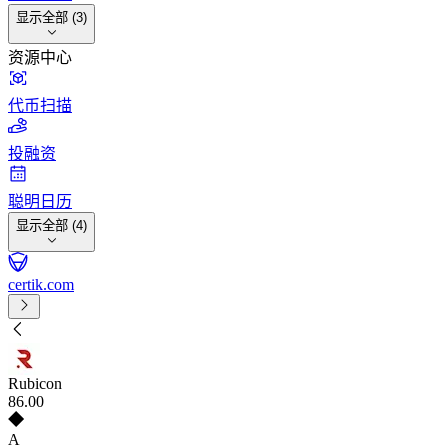
显示全部 (3)
资源中心
代币扫描
投融资
聪明日历
显示全部 (4)
certik.com
Rubicon
86
.00
A