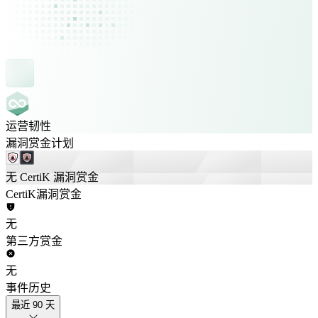
运营韧性
漏洞赏金计划
无 CertiK 漏洞赏金
CertiK漏洞赏金
无
第三方赏金
无
事件历史
最近 90 天