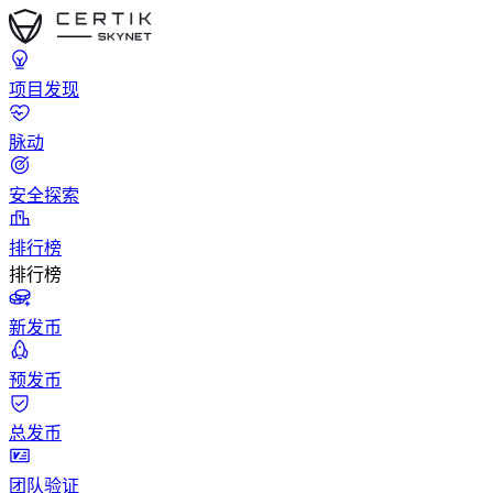
项目发现
脉动
安全探索
排行榜
排行榜
新发币
预发币
总发币
团队验证