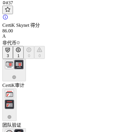
#37
CertiK Skynet 得分
86.00
A
非代币
3
1
0
0
CertiK审计
团队验证