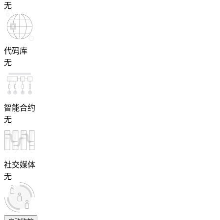
无
代码库
无
智能合约
无
社交媒体
无