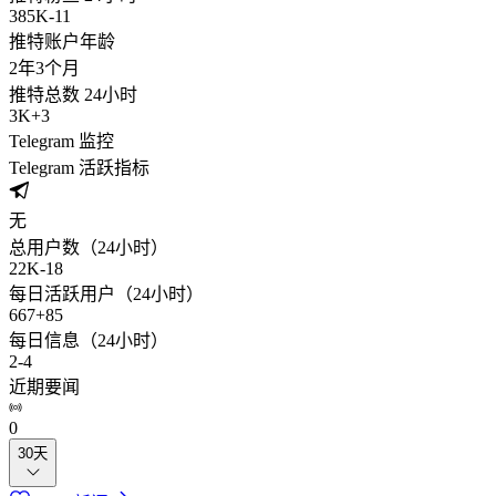
385K
-
11
推特账户年龄
2年
3个月
推特总数 24小时
3K
+
3
Telegram 监控
Telegram 活跃指标
无
总用户数（24小时）
22K
-
18
每日活跃用户（24小时）
667
+
85
每日信息（24小时）
2
-
4
近期要闻
0
30天