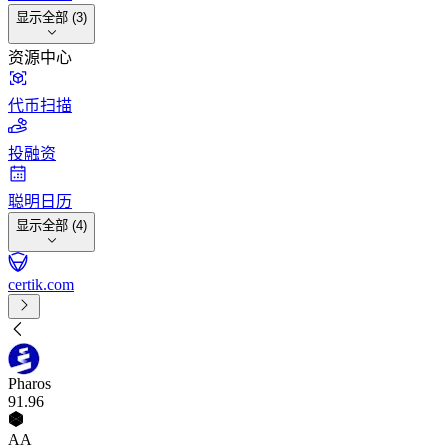
显示全部 (3)
资源中心
代币扫描
投融资
聪明日历
显示全部 (4)
certik.com
Pharos
91
.96
AA