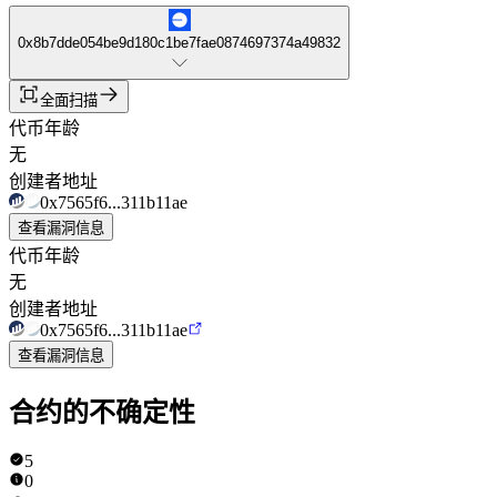
0x8b7dde054be9d180c1be7fae0874697374a49832
全面扫描
代币年龄
无
创建者地址
0x7565f6...311b11ae
查看漏洞信息
代币年龄
无
创建者地址
0x7565f6...311b11ae
查看漏洞信息
合约的不确定性
5
0