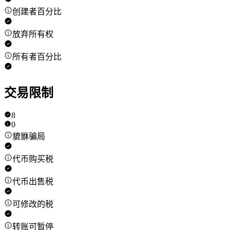
创建者百分比
放弃所有权
所有者百分比
交易限制
8
0
貔貅骗局
代币购买税
代币出售税
可修改的税
转账可暂停