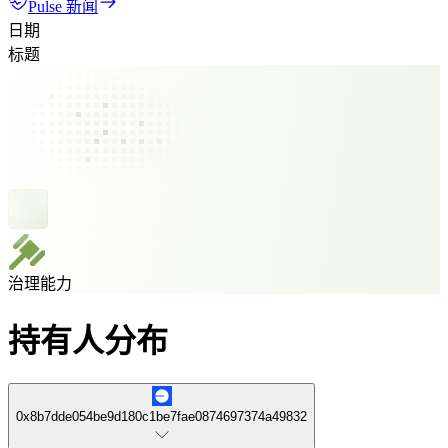
Pulse 新闻
日期
标题
治理能力
持有人分布
0x8b7dde054be9d180c1be7fae0874697374a49832