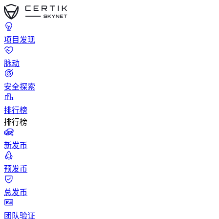
项目发现
脉动
安全探索
排行榜
排行榜
新发币
预发币
总发币
团队验证