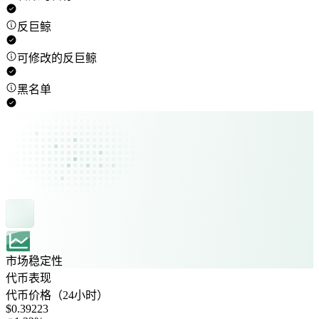
反巨鲸
可修改的反巨鲸
黑名单
市场稳定性
代币表现
代币价格（24小时）
$0.39223