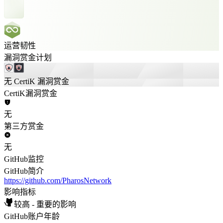
运营韧性
漏洞赏金计划
无 CertiK 漏洞赏金
CertiK漏洞赏金
无
第三方赏金
无
GitHub监控
GitHub简介
https://github.com/PharosNetwork
影响指标
较高 - 重要的影响
GitHub账户年龄