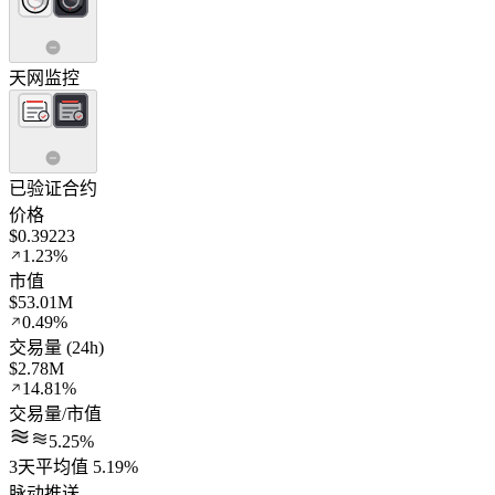
天网监控
已验证合约
价格
$0.39223
1.23%
市值
$53.01M
0.49%
交易量 (24h)
$2.78M
14.81%
交易量/市值
5.25%
3天平均值 5.19%
脉动推送