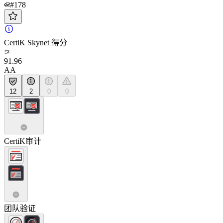
#178
CertiK Skynet 得分
91.96
AA
12
2
0
0
CertiK审计
团队验证