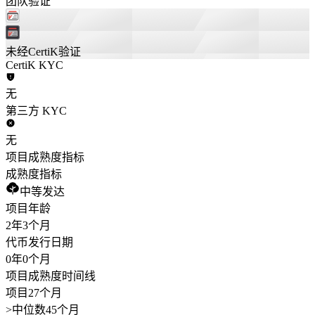
团队验证
未经CertiK验证
CertiK KYC
无
第三方 KYC
无
项目成熟度指标
成熟度指标
中等发达
项目年龄
2年
3个月
代币发行日期
0年
0个月
项目成熟度时间线
项目27个月
>
中位数45个月