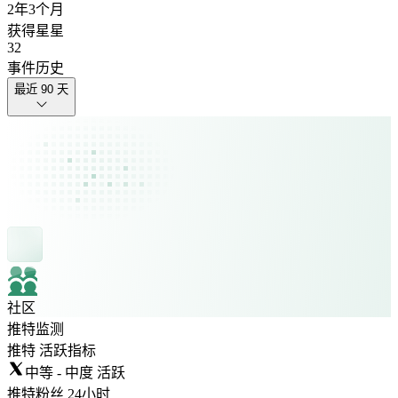
2年
3个月
获得星星
32
事件历史
最近 90 天
社区
推特监测
推特 活跃指标
中等 - 中度 活跃
推特粉丝 24小时