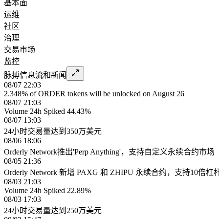
基本面
运维
社区
治理
交易市场
监控
脉搏信息流和新闻
08/07 22:03
2.348% of ORDER tokens will be unlocked on August 26
08/07 21:03
Volume 24h Spiked 44.43%
08/07 13:03
24小时交易量达到350万美元
08/06 18:06
Orderly Network推出'Perp Anything'，支持自定义永续合约市场
08/05 21:36
Orderly Network 新增 PAXG 和 ZHIPU 永续合约，支持10倍杠
08/03 21:03
Volume 24h Spiked 22.89%
08/03 17:03
24小时交易量达到250万美元