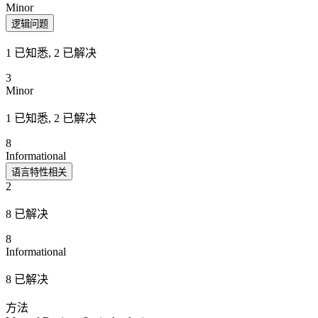
Minor
逻辑问题
1 已知悉, 2 已解决
3
Minor
1 已知悉, 2 已解决
8
Informational
语言特性相关
2
8 已解决
8
Informational
8 已解决
方法