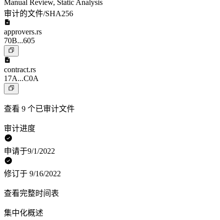
Manual Review
,
Static Analysis
审计的文件/SHA256
approvers.rs
70B...605
contract.rs
17A...C0A
查看 9 个已审计文件
审计进度
申请于9/1/2022
修订于 9/16/2022
查看完整时间表
集中化概述