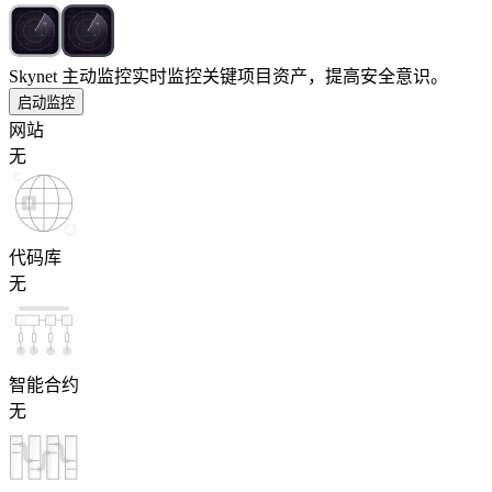
Skynet 主动监控
实时监控关键项目资产，提高安全意识。
启动监控
网站
无
代码库
无
智能合约
无