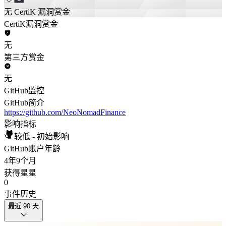
无 CertiK 漏洞赏金
CertiK漏洞赏金
无
第三方赏金
无
GitHub监控
GitHub简介
https://github.com/NeoNomadFinance
影响指标
较低 - 初始影响
GitHub账户年龄
4年
9个月
获得星星
0
事件历史
最近 90 天