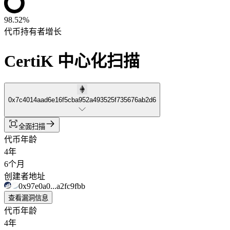
98.52%
代币持有者增长
CertiK 中心化扫描
0x7c4014aad6e16f5cba952a493525f735676ab2d6
全面扫描
代币年龄
4年
6个月
创建者地址
0x97e0a0...a2fc9fbb
查看漏洞信息
代币年龄
4年