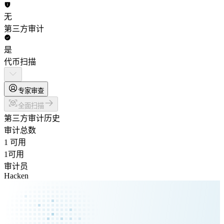
无
第三方审计
是
代币扫描
专家审查
全面扫描
第三方审计历史
审计总数
1 可用
1
可用
审计员
Hacken