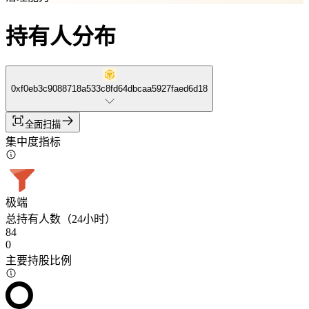
持有人分布
0xf0eb3c9088718a533c8fd64dbcaa5927faed6d18
全面扫描
集中度指标
极端
总持有人数（24小时）
84
0
主要持股比例