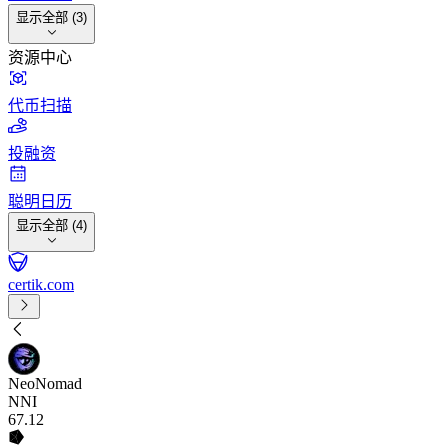
显示全部 (3)
资源中心
代币扫描
投融资
聪明日历
显示全部 (4)
certik.com
NeoNomad
NNI
67
.12