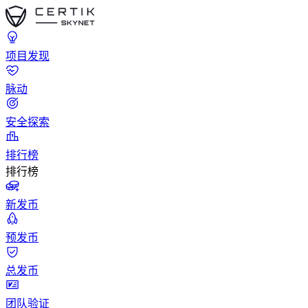
项目发现
脉动
安全探索
排行榜
排行榜
新发币
预发币
总发币
团队验证