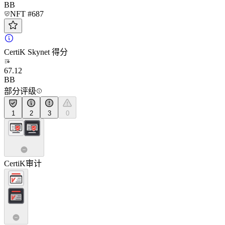
BB
NFT #687
CertiK Skynet 得分
67.12
BB
部分评级
1
2
3
0
CertiK审计