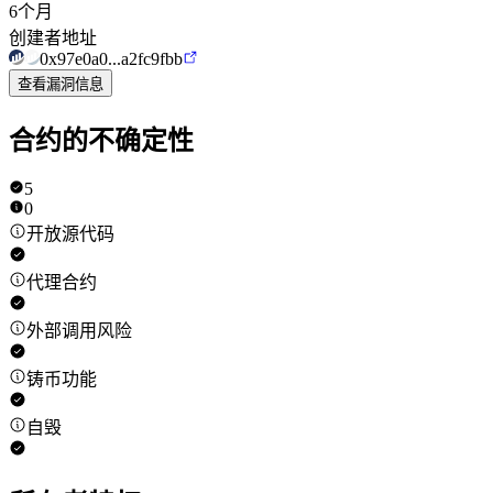
6个月
创建者地址
0x97e0a0...a2fc9fbb
查看漏洞信息
合约的不确定性
5
0
开放源代码
代理合约
外部调用风险
铸币功能
自毁