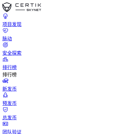
项目发现
脉动
安全探索
排行榜
排行榜
新发币
预发币
总发币
团队验证