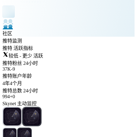
社区
推特监测
推特 活跃指标
较低 - 更少 活跃
推特粉丝 24小时
37K
-
9
推特账户年龄
4年
4个月
推特总数 24小时
994
+
0
Skynet 主动监控