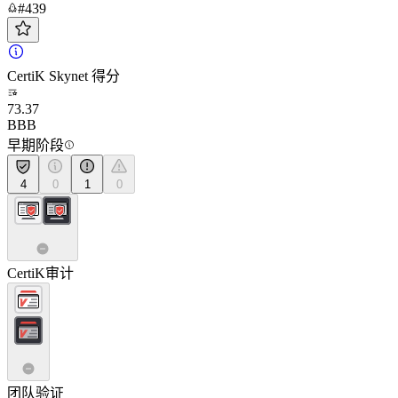
#439
CertiK Skynet 得分
73.37
BBB
早期阶段
4
0
1
0
CertiK审计
团队验证