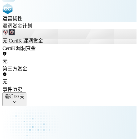
运营韧性
漏洞赏金计划
无 CertiK 漏洞赏金
CertiK漏洞赏金
无
第三方赏金
无
事件历史
最近 90 天