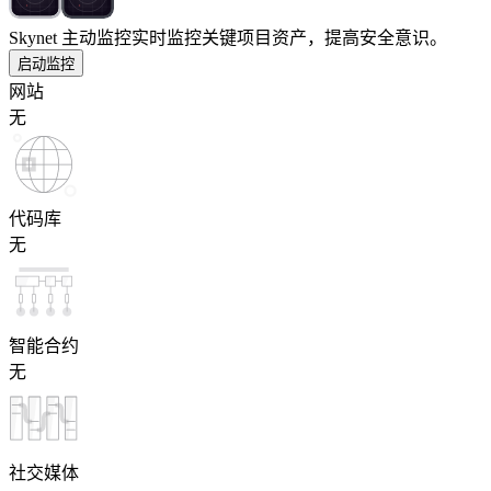
Skynet 主动监控
实时监控关键项目资产，提高安全意识。
启动监控
网站
无
代码库
无
智能合约
无
社交媒体