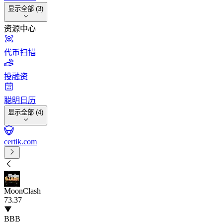
显示全部 (3)
资源中心
代币扫描
投融资
聪明日历
显示全部 (4)
certik.com
MoonClash
73
.37
BBB