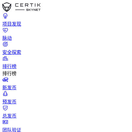
项目发现
脉动
安全探索
排行榜
排行榜
新发币
预发币
总发币
团队验证