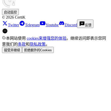
启动监控
©
2026
CertiK
Twitter
Telegram
Youtube
Discord
反馈
本网站使用
cookies来增强您的体验
。继续访问即表示您同
意我们的
条款
和
隐私政策
。
接受并继续
拒绝额外的Cookies