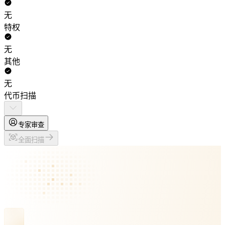
无
特权
无
其他
无
代币扫描
专家审查
全面扫描