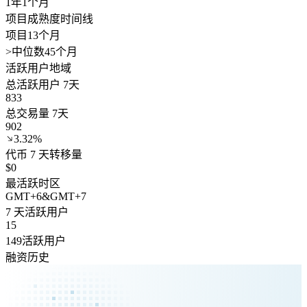
1年
1个月
项目成熟度时间线
项目13个月
>
中位数45个月
活跃用户地域
总活跃用户 7天
833
总交易量 7天
902
3.32%
代币 7 天转移量
$0
最活跃时区
GMT
+
6
&
GMT
+
7
7 天活跃用户
15
149活跃用户
融资历史