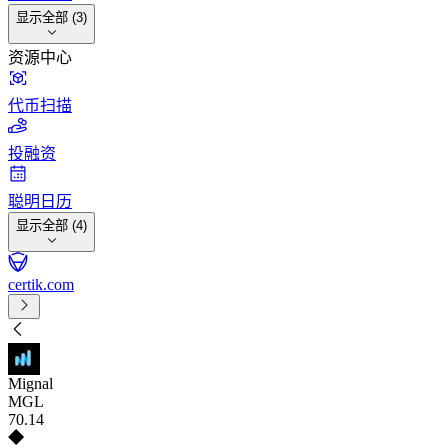
显示全部 (3)
资源中心
代币扫描
投融资
聪明日历
显示全部 (4)
certik.com
Mignal
MGL
70
.14