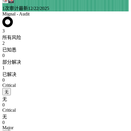
1次审计
最新12/22/2025
Mignal - Audit
3
所有风险
2
已知悉
0
部分解决
1
已解决
0
Critical
无
无
0
Critical
无
0
Major