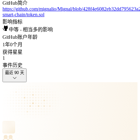
GitHub简介
https://github.com/mignalio/Mignal/blob/428f4e6082eb32dd795623a
smart-chain/token.sol
影响指标
中等 - 相当多的影响
GitHub账户年龄
1年
0个月
获得星星
1
事件历史
最近 90 天