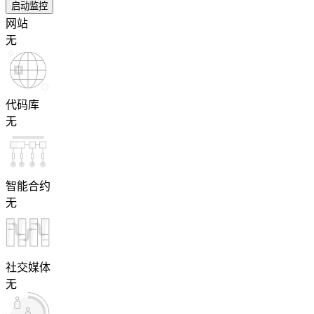
启动监控
网站
无
代码库
无
智能合约
无
社交媒体
无