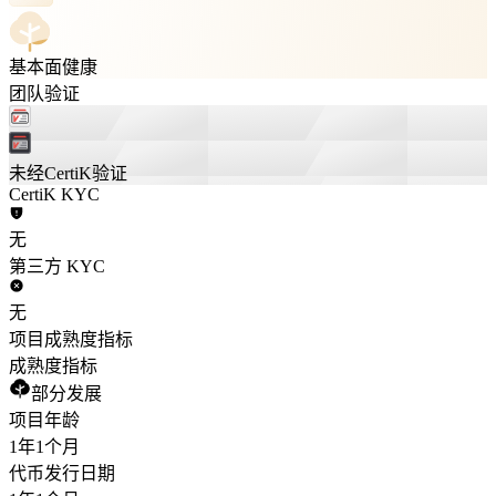
基本面健康
团队验证
未经CertiK验证
CertiK KYC
无
第三方 KYC
无
项目成熟度指标
成熟度指标
部分发展
项目年龄
1年
1个月
代币发行日期