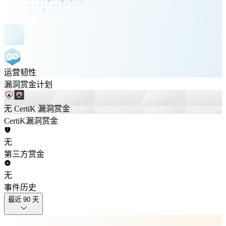
运营韧性
漏洞赏金计划
无 CertiK 漏洞赏金
CertiK漏洞赏金
无
第三方赏金
无
事件历史
最近 90 天