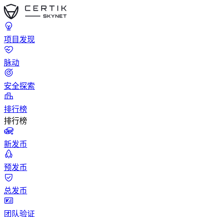
项目发现
脉动
安全探索
排行榜
排行榜
新发币
预发币
总发币
团队验证