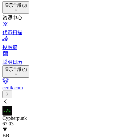
显示全部 (3)
资源中心
代币扫描
投融资
聪明日历
显示全部 (4)
certik.com
Cypherpunk
67
.03
BB