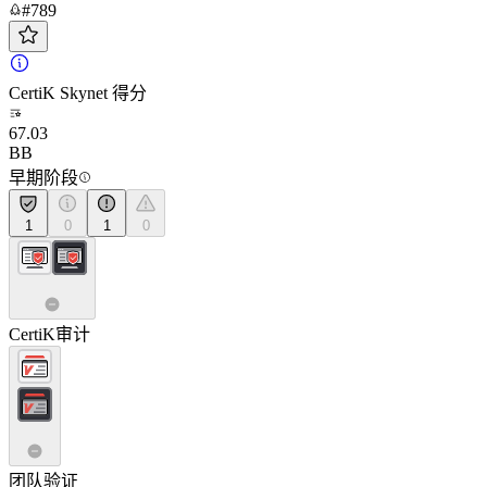
#789
CertiK Skynet 得分
67.03
BB
早期阶段
1
0
1
0
CertiK审计
团队验证