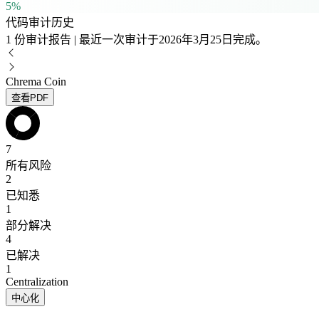
5%
代码审计历史
1 份审计报告 | 最近一次审计于2026年3月25日完成。
Chrema Coin
查看PDF
7
所有风险
2
已知悉
1
部分解决
4
已解决
1
Centralization
中心化