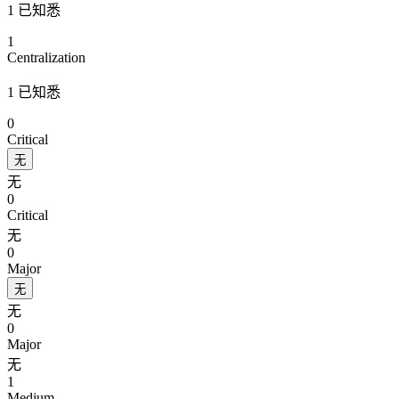
1 已知悉
1
Centralization
1 已知悉
0
Critical
无
无
0
Critical
无
0
Major
无
无
0
Major
无
1
Medium