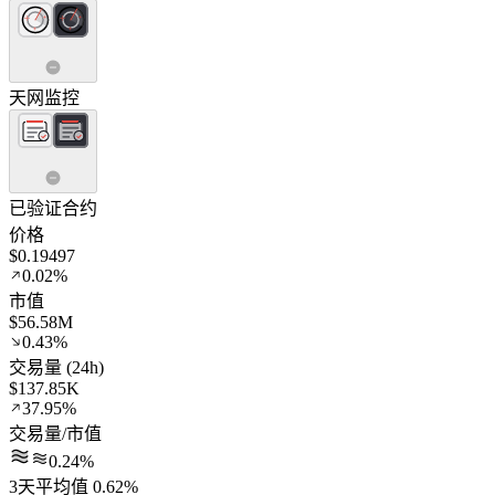
天网监控
已验证合约
价格
$0.19497
0.02%
市值
$56.58M
0.43%
交易量 (24h)
$137.85K
37.95%
交易量/市值
0.24%
3天平均值 0.62%