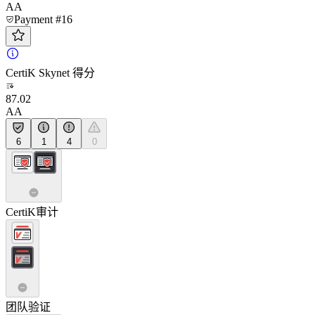
AA
Payment #16
CertiK Skynet 得分
87.02
AA
6
1
4
0
CertiK审计
团队验证