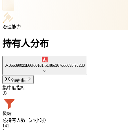
治理能力
持有人分布
0x05539f021b66fd01d1fb1ff8e167cdd09bf7c2d0
全面扫描
集中度指标
极端
总持有人数（24小时）
141