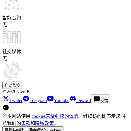
智能合约
无
社交媒体
无
启动监控
©
2026
CertiK
Twitter
Telegram
Youtube
Discord
反馈
本网站使用
cookies来增强您的体验
。继续访问即表示您同
意我们的
条款
和
隐私政策
。
接受并继续
拒绝额外的Cookies