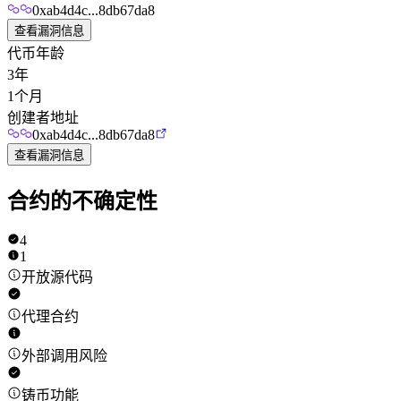
0xab4d4c...8db67da8
查看漏洞信息
代币年龄
3年
1个月
创建者地址
0xab4d4c...8db67da8
查看漏洞信息
合约的不确定性
4
1
开放源代码
代理合约
外部调用风险
铸币功能