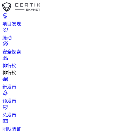
项目发现
脉动
安全探索
排行榜
排行榜
新发币
预发币
总发币
团队验证