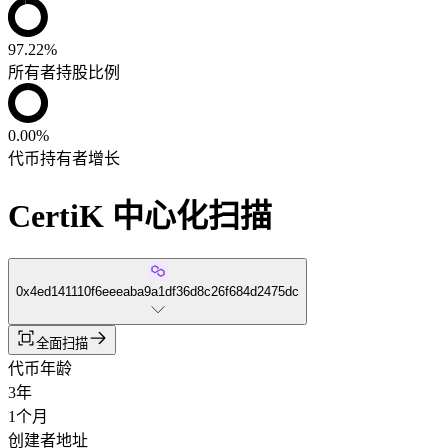
97.22%
所有者持股比例
0.00%
代币持有者增长
CertiK 中心化扫描
0x4ed141110f6eeeaba9a1df36d8c26f684d2475dc
全面扫描
代币年龄
3年
1个月
创建者地址