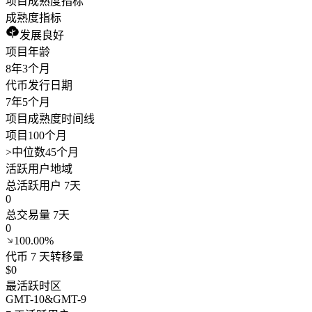
项目成熟度指标
成熟度指标
发展良好
项目年龄
8年
3个月
代币发行日期
7年
5个月
项目成熟度时间线
项目100个月
>
中位数45个月
活跃用户地域
总活跃用户 7天
0
总交易量 7天
0
100.00%
代币 7 天转移量
$0
最活跃时区
GMT
-10
&
GMT
-9