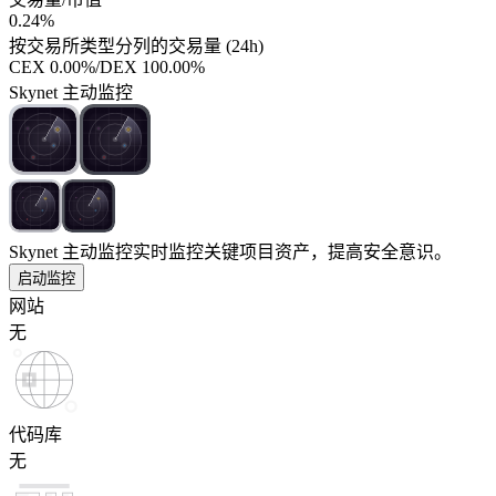
0.24%
按交易所类型分列的交易量 (24h)
CEX
0.00%
/
DEX
100.00%
Skynet 主动监控
Skynet 主动监控
实时监控关键项目资产，提高安全意识。
启动监控
网站
无
代码库
无