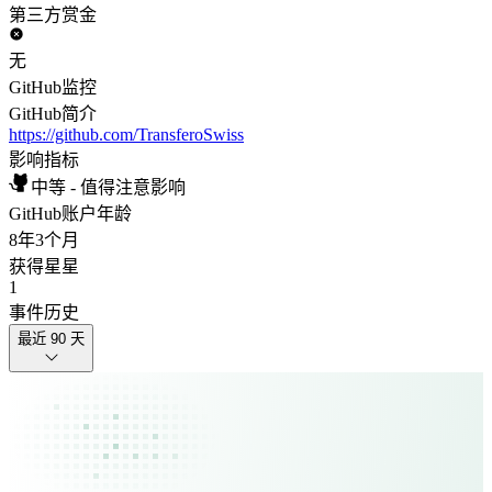
第三方赏金
无
GitHub监控
GitHub简介
https://github.com/TransferoSwiss
影响指标
中等 - 值得注意影响
GitHub账户年龄
8年
3个月
获得星星
1
事件历史
最近 90 天