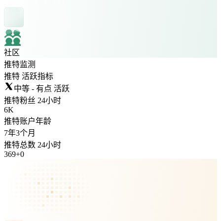
社区
推特监测
推特 活跃指标
中等 - 有点 活跃
推特粉丝 24小时
6K
推特账户年龄
7年
3个月
推特总数 24小时
369
+
0