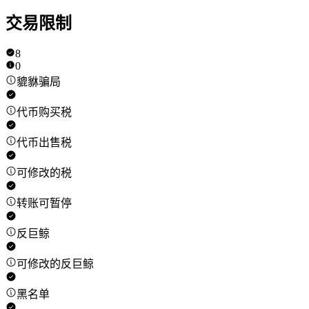
交易限制
8
0
貔貅骗局
代币购买税
代币出售税
可修改的税
转账可暂停
反巨鲸
可修改的反巨鲸
黑名单