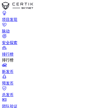
项目发现
脉动
安全探索
排行榜
排行榜
新发币
预发币
总发币
团队验证