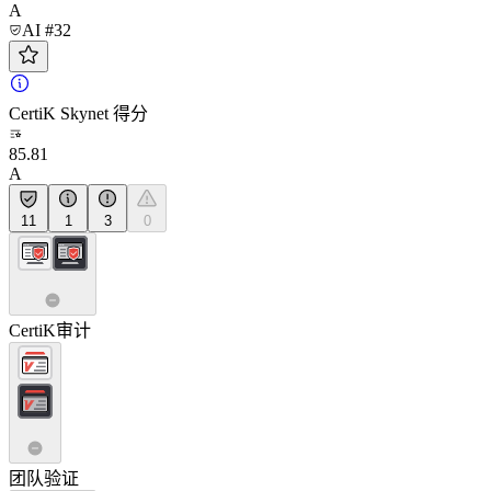
A
AI #32
CertiK Skynet 得分
85.81
A
11
1
3
0
CertiK审计
团队验证