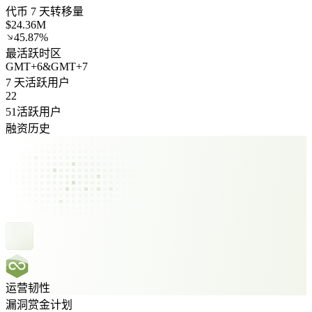
代币 7 天转移量
$24.36M
45.87%
最活跃时区
GMT
+
6
&
GMT
+
7
7 天活跃用户
22
51活跃用户
融资历史
运营韧性
漏洞赏金计划