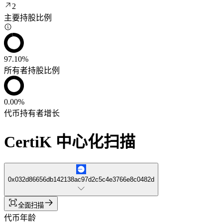
2
主要持股比例
97.10%
所有者持股比例
0.00%
代币持有者增长
CertiK 中心化扫描
0x032d86656db142138ac97d2c5c4e3766e8c0482d
全面扫描
代币年龄