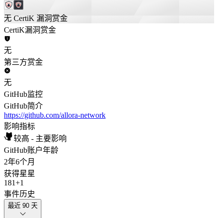
无 CertiK 漏洞赏金
CertiK漏洞赏金
无
第三方赏金
无
GitHub监控
GitHub简介
https://github.com/allora-network
影响指标
较高 - 主要影响
GitHub账户年龄
2年
6个月
获得星星
181
+
1
事件历史
最近 90 天