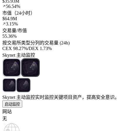
$35.93M
56.54%
市值（24小时）
$64.9M
3.15%
交易量/市值
55.36%
按交易所类型分列的交易量 (24h)
CEX
98.27%
/
DEX
1.73%
Skynet 主动监控
Skynet 主动监控
实时监控关键项目资产，提高安全意识。
启动监控
网站
无