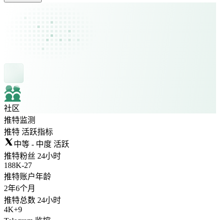
社区
推特监测
推特 活跃指标
中等 - 中度 活跃
推特粉丝 24小时
188K
-
27
推特账户年龄
2年
6个月
推特总数 24小时
4K
+
9