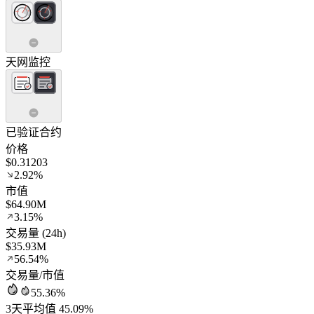
天网监控
已验证合约
价格
$0.31203
2.92%
市值
$64.90M
3.15%
交易量 (24h)
$35.93M
56.54%
交易量/市值
55.36%
3天平均值 45.09%