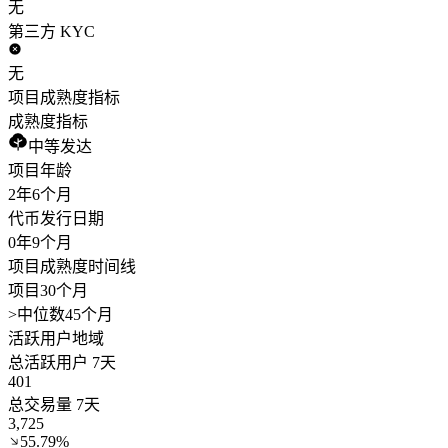
无
第三方 KYC
无
项目成熟度指标
成熟度指标
中等发达
项目年龄
2年
6个月
代币发行日期
0年
9个月
项目成熟度时间线
项目30个月
>
中位数45个月
活跃用户地域
总活跃用户 7天
401
总交易量 7天
3,725
55.79%