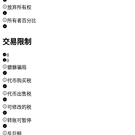
放弃所有权
所有者百分比
交易限制
8
0
貔貅骗局
代币购买税
代币出售税
可修改的税
转账可暂停
反巨鲸