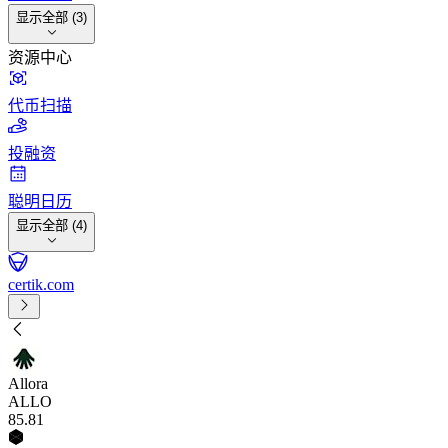
显示全部 (3)
资源中心
代币扫描
投融资
聪明日历
显示全部 (4)
certik.com
Allora
ALLO
85
.81