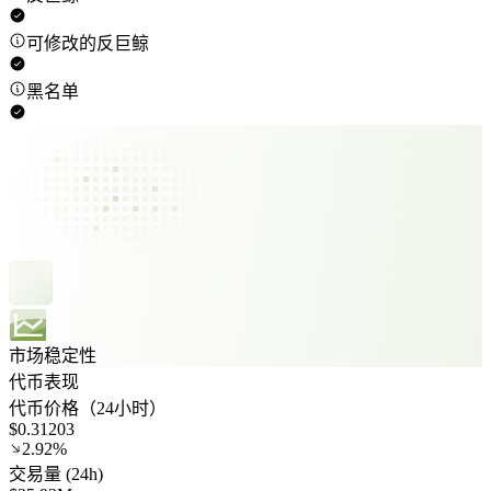
可修改的反巨鲸
黑名单
市场稳定性
代币表现
代币价格（24小时）
$0.31203
2.92%
交易量 (24h)