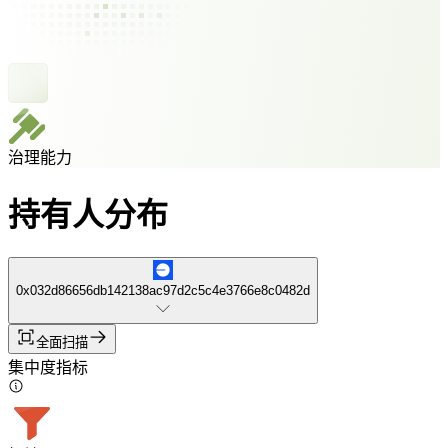
治理能力
持有人分布
0x032d86656db142138ac97d2c5c4e3766e8c0482d
全面扫描
集中度指标