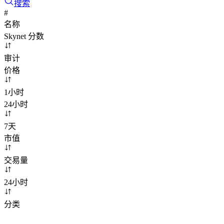
搜索
#
名称
Skynet 分数
审计
价格
1小时
24小时
7天
市值
交易量
24小时
分类