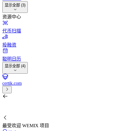
显示全部 (3)
资源中心
代币扫描
投融资
聪明日历
显示全部 (4)
certik.com
按项目、任务、交易所、钱包或代币搜索
/
最受欢迎 WEMIX 项目