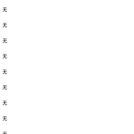
无
无
无
无
无
无
无
无