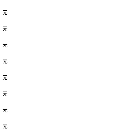
无
无
无
无
无
无
无
无