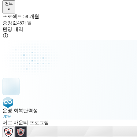
전부
프로젝트 58 개월
중앙값45개월
펀딩 내역
운영 회복탄력성
20%
버그 바운티 프로그램