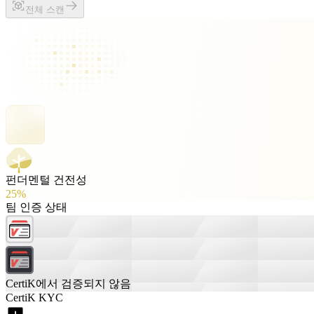
전체 스캔
펀더멘털 건전성
25%
팀 인증 상태
CertiK에서 검증되지 않음
CertiK KYC