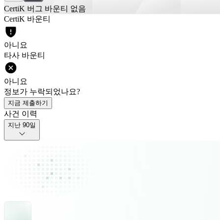
CertiK 버그 바운티 없음
CertiK 바운티
아니요
타사 바운티
아니요
정보가 누락되었나요?
지금 제출하기
사건 이력
지난 90일