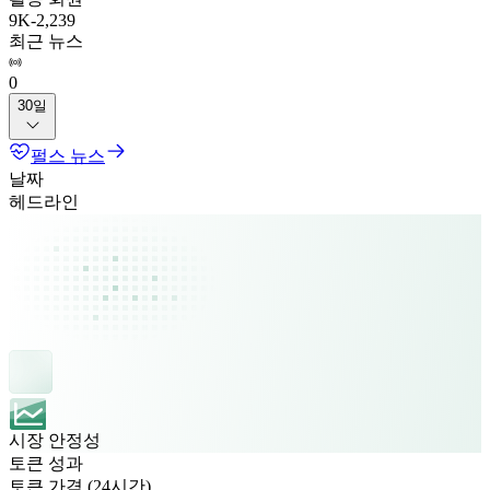
9K
-
2,239
최근 뉴스
0
30일
펄스 뉴스
날짜
헤드라인
시장 안정성
토큰 성과
토큰 가격 (24시간)