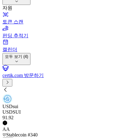
자원
토큰 스캔
펀딩 추적기
캘린더
모두 보기 (4)
certik.com 방문하기
USDsui
USDSUI
91
.92
AA
Stablecoin #340