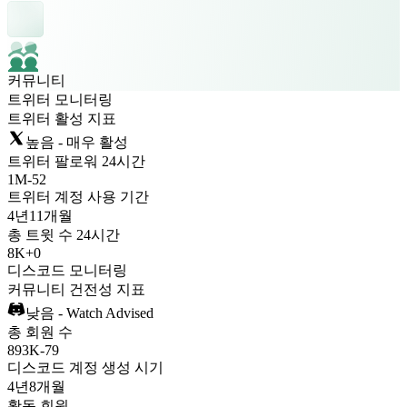
커뮤니티
트위터 모니터링
트위터 활성 지표
높음 - 매우 활성
트위터 팔로워 24시간
1M
-
52
트위터 계정 사용 기간
4년
11개월
총 트윗 수 24시간
8K
+
0
디스코드 모니터링
커뮤니티 건전성 지표
낮음 - Watch Advised
총 회원 수
893K
-
79
디스코드 계정 생성 시기
4년
8개월
활동 회원