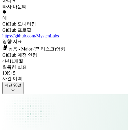
아니요
타사 바운티
예
GitHub 모니터링
GitHub 프로필
https://github.com/MystenLabs
영향 지표
높음 - Major (큰 리스크)영향
GitHub 계정 연령
4년
11개월
획득한 별표
10K
+
5
사건 이력
지난 90일