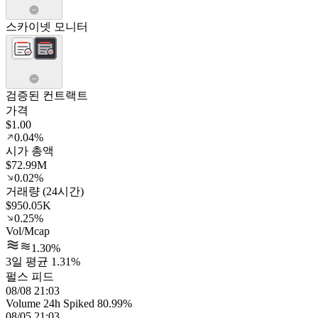
스카이넷 모니터
검증된 컨트랙트
가격
$1.00
0.04%
시가 총액
$72.99M
0.02%
거래량 (24시간)
$950.05K
0.25%
Vol/Mcap
1.30%
3일 평균 1.31%
펄스 피드
08/08 21:03
Volume 24h Spiked 80.99%
08/05 21:03