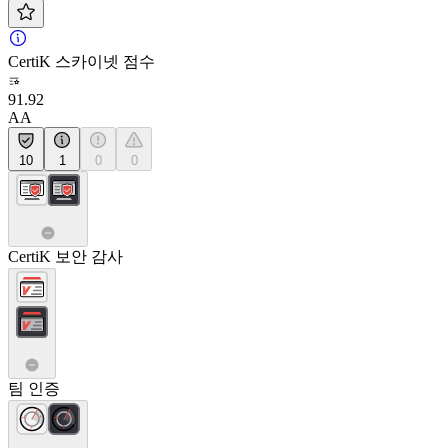
CertiK 스카이넷 점수
91.92
AA
10
1
0
0
CertiK 보안 감사
팀 인증