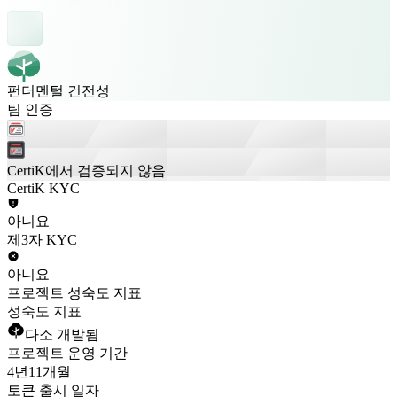
펀더멘털 건전성
팀 인증
CertiK에서 검증되지 않음
CertiK KYC
아니요
제3자 KYC
아니요
프로젝트 성숙도 지표
성숙도 지표
다소 개발됨
프로젝트 운영 기간
4년
11개월
토큰 출시 일자