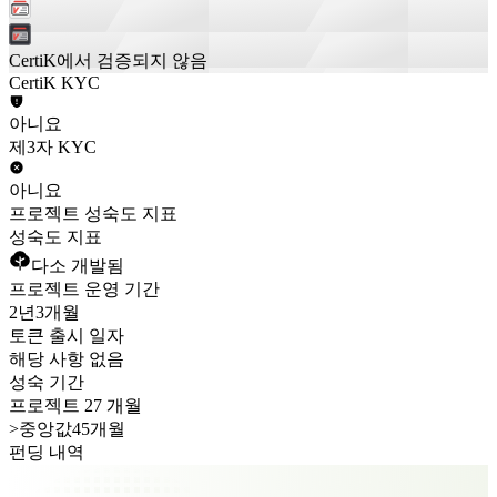
CertiK에서 검증되지 않음
CertiK KYC
아니요
제3자 KYC
아니요
프로젝트 성숙도 지표
성숙도 지표
다소 개발됨
프로젝트 운영 기간
2년
3개월
토큰 출시 일자
해당 사항 없음
성숙 기간
프로젝트 27 개월
>
중앙값45개월
펀딩 내역