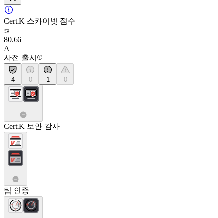
CertiK 스카이넷 점수
80.66
A
사전 출시
4
0
1
0
CertiK 보안 감사
팀 인증