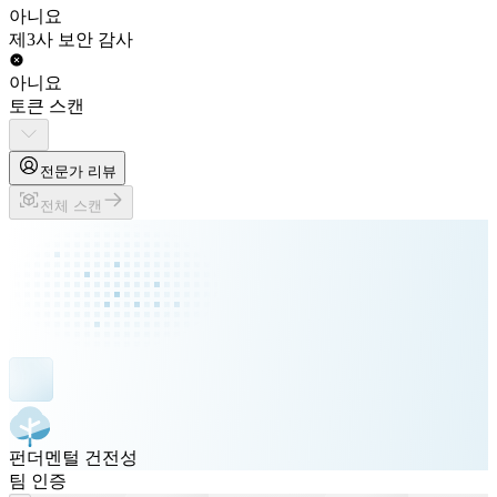
아니요
제3사 보안 감사
아니요
토큰 스캔
전문가 리뷰
전체 스캔
펀더멘털 건전성
팀 인증