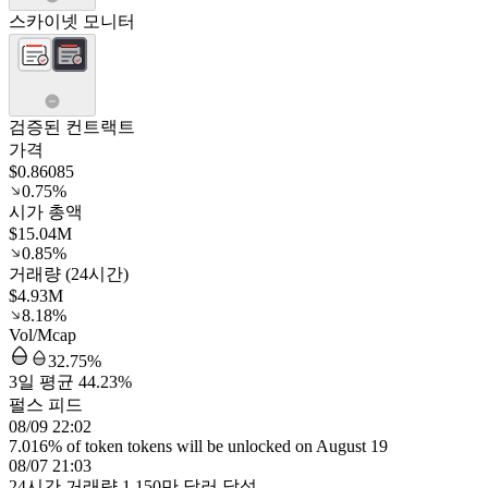
스카이넷 모니터
검증된 컨트랙트
가격
$0.86085
0.75%
시가 총액
$15.04M
0.85%
거래량 (24시간)
$4.93M
8.18%
Vol/Mcap
32.75%
3일 평균 44.23%
펄스 피드
08/09 22:02
7.016% of token tokens will be unlocked on August 19
08/07 21:03
24시간 거래량 1,150만 달러 달성