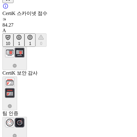
CertiK 스카이넷 점수
84.27
A
10
1
1
0
CertiK 보안 감사
팀 인증