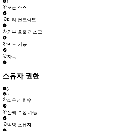
1
오픈 소스
대리 컨트랙트
외부 호출 리스크
민트 기능
자폭
소유자 권한
6
0
소유권 회수
잔액 수정 가능
익명 소유자