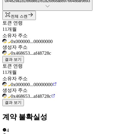
0x4829a1d1fb6ded1f81d26868ab8976648baf9893
전체 스캔
토큰 연령
11개월
소유자 주소
0x000000...00000000
생성자 주소
0x468653...af48728c
결과 보기
토큰 연령
11개월
소유자 주소
0x000000...00000000
생성자 주소
0x468653...af48728c
결과 보기
계약 불확실성
4