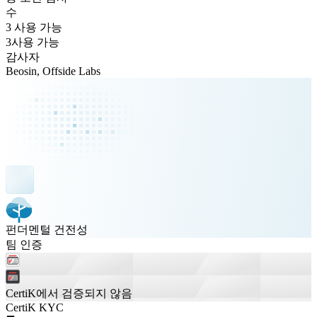
수
3 사용 가능
3
사용 가능
감사자
Beosin, Offside Labs
펀더멘털 건전성
팀 인증
CertiK에서 검증되지 않음
CertiK KYC