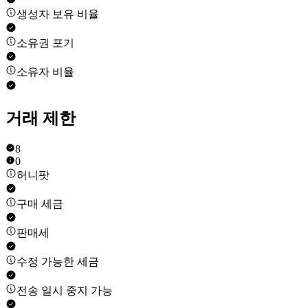
생성자 보유 비율
소유권 포기
소유자 비율
거래 제한
8
0
허니팟
구매 세금
판매세
수정 가능한 세금
전송 일시 중지 가능