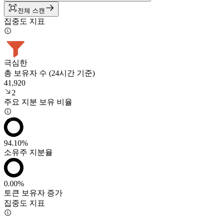
전체 스캔
집중도 지표
극심한
총 보유자 수 (24시간 기준)
41,920
2
주요 지분 보유 비율
94.10%
소유주 지분율
0.00%
토큰 보유자 증가
집중도 지표