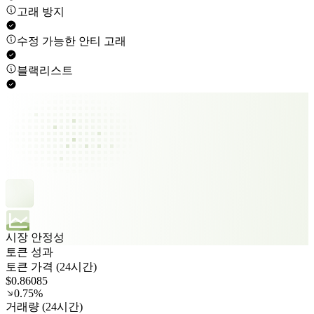
고래 방지
수정 가능한 안티 고래
블랙리스트
시장 안정성
토큰 성과
토큰 가격 (24시간)
$0.86085
0.75%
거래량 (24시간)