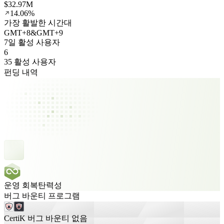
$32.97M
14.06%
가장 활발한 시간대
GMT
+
8
&
GMT
+
9
7일 활성 사용자
6
35 활성 사용자
펀딩 내역
운영 회복탄력성
버그 바운티 프로그램
CertiK 버그 바운티 없음