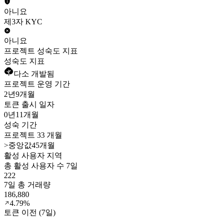
아니요
제3자 KYC
아니요
프로젝트 성숙도 지표
성숙도 지표
다소 개발됨
프로젝트 운영 기간
2년
9개월
토큰 출시 일자
0년
11개월
성숙 기간
프로젝트 33 개월
>
중앙값45개월
활성 사용자 지역
총 활성 사용자 수 7일
222
7일 총 거래량
186,880
4.79%
토큰 이전 (7일)