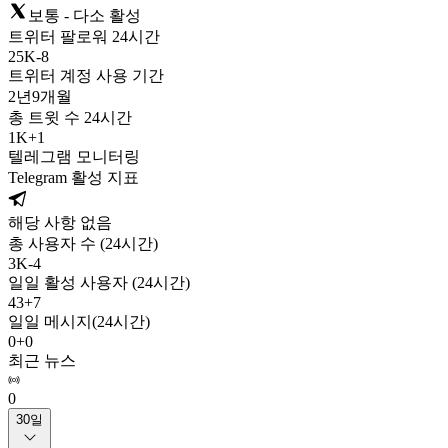
보통 - 다소 활성
트위터 팔로워 24시간
25K
-
8
트위터 계정 사용 기간
2년
9개월
총 트윗 수 24시간
1K
+
1
텔레그램 모니터링
Telegram 활성 지표
해당 사항 없음
총 사용자 수 (24시간)
3K
-
4
일일 활성 사용자 (24시간)
43
+
7
일일 메시지(24시간)
0
+
0
최근 뉴스
0
30일