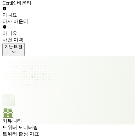
CertiK 바운티
아니요
타사 바운티
아니요
사건 이력
지난 90일
커뮤니티
트위터 모니터링
트위터 활성 지표