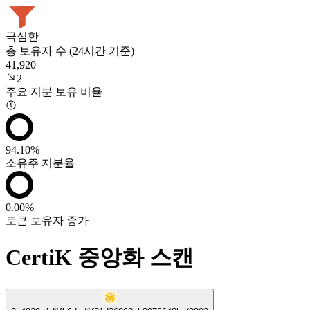
극심한
총 보유자 수 (24시간 기준)
41,920
2
주요 지분 보유 비율
94.10%
소유주 지분율
0.00%
토큰 보유자 증가
CertiK 중앙화 스캔