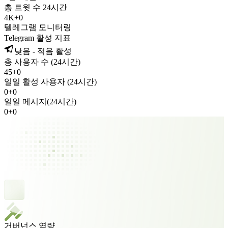
총 트윗 수 24시간
4K
+
0
텔레그램 모니터링
Telegram 활성 지표
낮음 - 적음 활성
총 사용자 수 (24시간)
45
+
0
일일 활성 사용자 (24시간)
0
+
0
일일 메시지(24시간)
0
+
0
거버넌스 역량