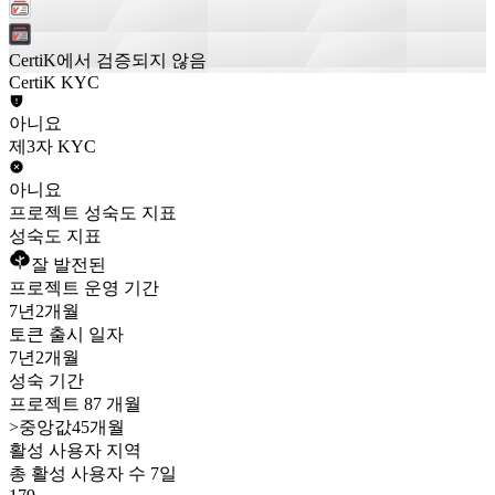
CertiK에서 검증되지 않음
CertiK KYC
아니요
제3자 KYC
아니요
프로젝트 성숙도 지표
성숙도 지표
잘 발전된
프로젝트 운영 기간
7년
2개월
토큰 출시 일자
7년
2개월
성숙 기간
프로젝트 87 개월
>
중앙값45개월
활성 사용자 지역
총 활성 사용자 수 7일