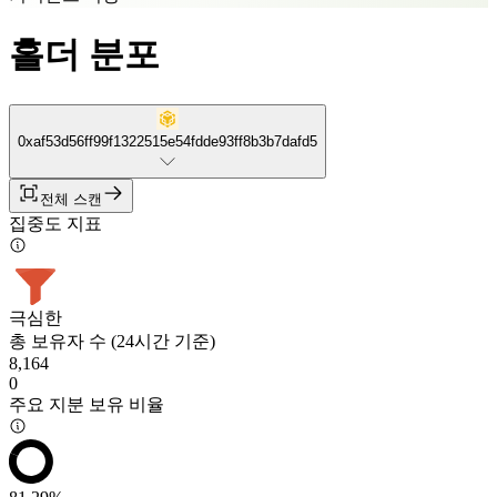
홀더 분포
0xaf53d56ff99f1322515e54fdde93ff8b3b7dafd5
전체 스캔
집중도 지표
극심한
총 보유자 수 (24시간 기준)
8,164
0
주요 지분 보유 비율