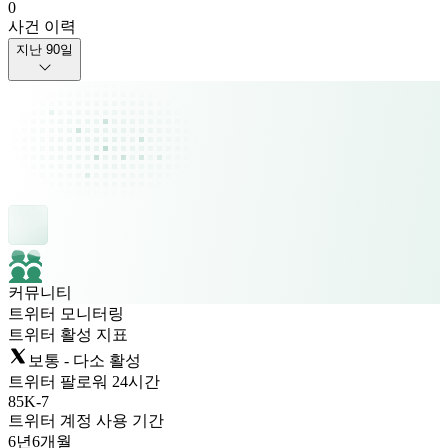
0
사건 이력
지난 90일
커뮤니티
트위터 모니터링
트위터 활성 지표
보통 - 다소 활성
트위터 팔로워 24시간
85K
-
7
트위터 계정 사용 기간
6년
6개월