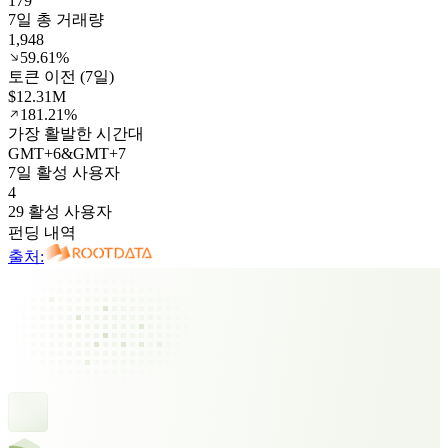
179
7일 총 거래량
1,948
59.61%
토큰 이전 (7일)
$12.31M
181.21%
가장 활발한 시간대
GMT
+
6
&
GMT
+
7
7일 활성 사용자
4
29 활성 사용자
펀딩 내역
출처: