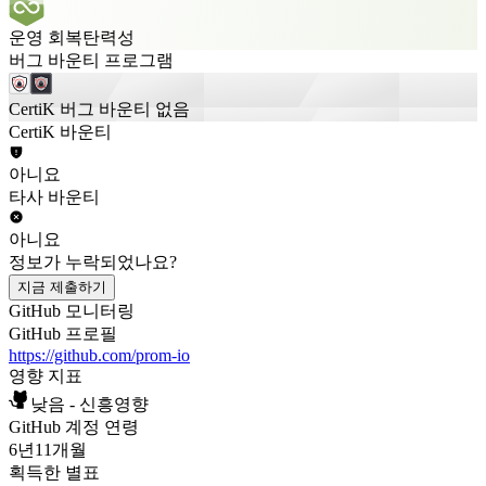
운영 회복탄력성
버그 바운티 프로그램
CertiK 버그 바운티 없음
CertiK 바운티
아니요
타사 바운티
아니요
정보가 누락되었나요?
지금 제출하기
GitHub 모니터링
GitHub 프로필
https://github.com/prom-io
영향 지표
낮음 - 신흥영향
GitHub 계정 연령
6년
11개월
획득한 별표