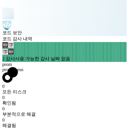
코드 보안
코드 감사 내역
2 감사
사용 가능한 감사 날짜 없음
prom
prometheus
0
모든 리스크
0
확인됨
0
부분적으로 해결
0
해결됨