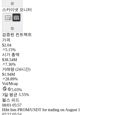
스카이넷 모니터
검증된 컨트랙트
가격
$2.04
5.15%
시가 총액
$38.54M
7.36%
거래량 (24시간)
$1.94M
28.89%
Vol/Mcap
5.03%
3일 평균 3.55%
펄스 피드
08/01 05:57
Hibt lists PROM/USDT for trading on August 1
07/22 05:54