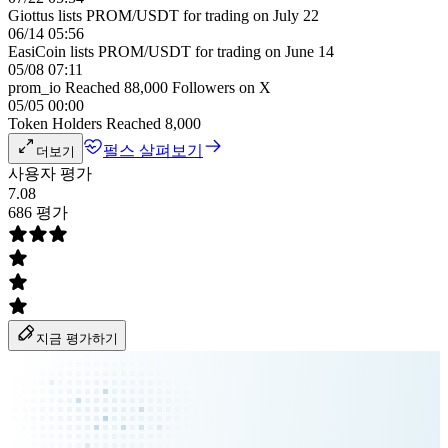
Giottus lists PROM/USDT for trading on July 22
06/14 05:56
EasiCoin lists PROM/USDT for trading on June 14
05/08 07:11
prom_io Reached 88,000 Followers on X
05/05 00:00
Token Holders Reached 8,000
펄스 살펴보기
더보기
사용자 평가
7.08
686 평가
지금 평가하기