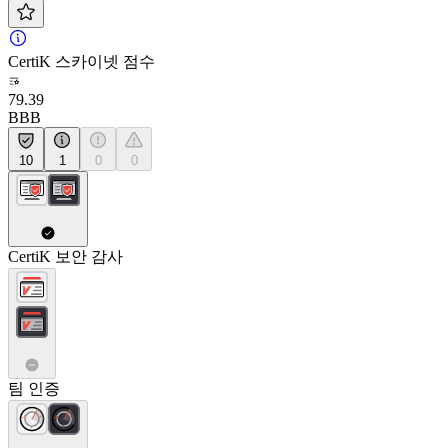
CertiK 스카이넷 점수
79.39
BBB
10
1
0
0
CertiK 보안 감사
팀 인증