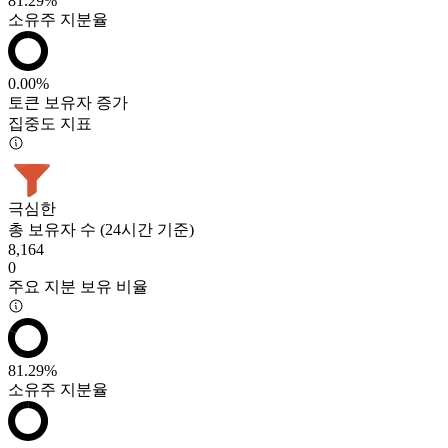
81.29%
소유주 지분율
0.00%
토큰 보유자 증가
집중도 지표
극심한
총 보유자 수 (24시간 기준)
8,164
0
주요 지분 보유 비율
81.29%
소유주 지분율