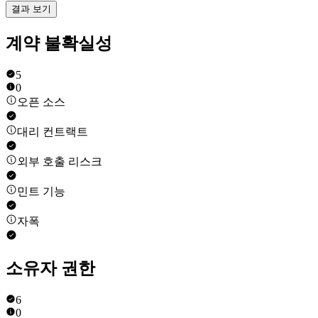
결과 보기
계약 불확실성
5
0
오픈 소스
대리 컨트랙트
외부 호출 리스크
민트 기능
자폭
소유자 권한
6
0