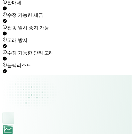
판매세
수정 가능한 세금
전송 일시 중지 가능
고래 방지
수정 가능한 안티 고래
블랙리스트