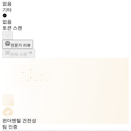
없음
기타
없음
토큰 스캔
전문가 리뷰
전체 스캔
펀더멘털 건전성
팀 인증