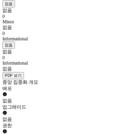
없음
없음
0
Minor
없음
0
Informational
없음
없음
0
Informational
없음
PDF 보기
중앙 집중화 개요
배포
없음
업그레이드
없음
권한