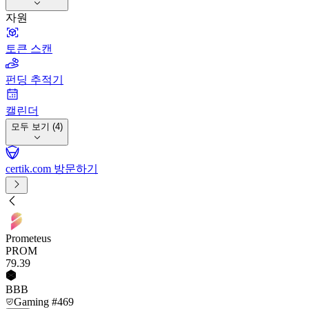
자원
토큰 스캔
펀딩 추적기
캘린더
모두 보기 (4)
certik.com 방문하기
Prometeus
PROM
79
.39
BBB
Gaming #469