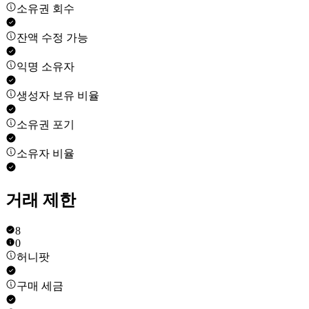
소유권 회수
잔액 수정 가능
익명 소유자
생성자 보유 비율
소유권 포기
소유자 비율
거래 제한
8
0
허니팟
구매 세금