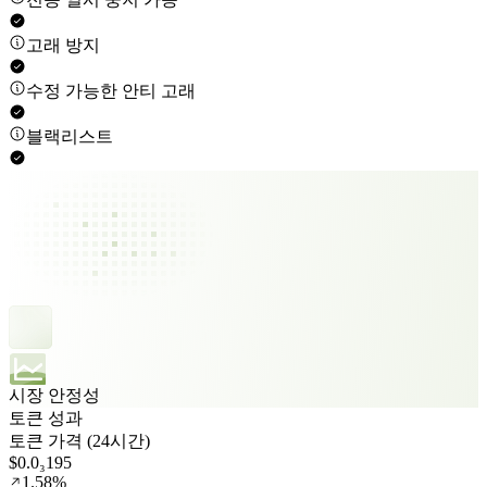
고래 방지
수정 가능한 안티 고래
블랙리스트
시장 안정성
토큰 성과
토큰 가격 (24시간)
$0.0₃195
1.58%