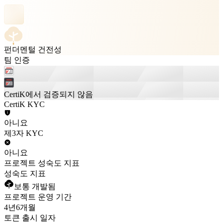
펀더멘털 건전성
팀 인증
CertiK에서 검증되지 않음
CertiK KYC
아니요
제3자 KYC
아니요
프로젝트 성숙도 지표
성숙도 지표
보통 개발됨
프로젝트 운영 기간
4년
6개월
토큰 출시 일자