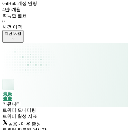
GitHub 계정 연령
4년
6개월
획득한 별표
0
사건 이력
지난 90일
커뮤니티
트위터 모니터링
트위터 활성 지표
높음 - 매우 활성
트위터 팔로워 24시간