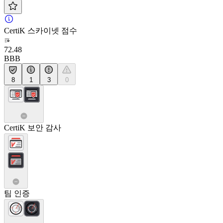
CertiK 스카이넷 점수
72.48
BBB
8
1
3
0
CertiK 보안 감사
팀 인증