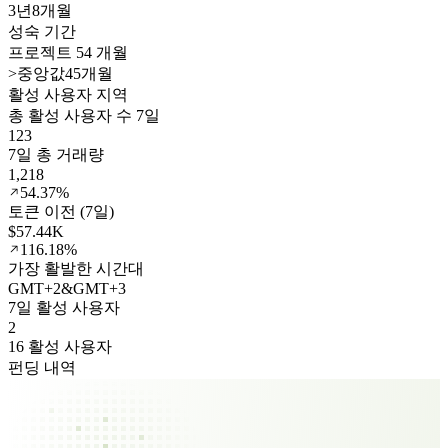
3년
8개월
성숙 기간
프로젝트 54 개월
>
중앙값45개월
활성 사용자 지역
총 활성 사용자 수 7일
123
7일 총 거래량
1,218
54.37%
토큰 이전 (7일)
$57.44K
116.18%
가장 활발한 시간대
GMT
+
2
&
GMT
+
3
7일 활성 사용자
2
16 활성 사용자
펀딩 내역