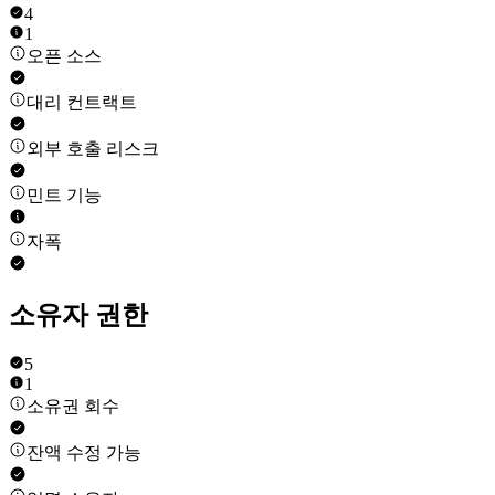
4
1
오픈 소스
대리 컨트랙트
외부 호출 리스크
민트 기능
자폭
소유자 권한
5
1
소유권 회수
잔액 수정 가능