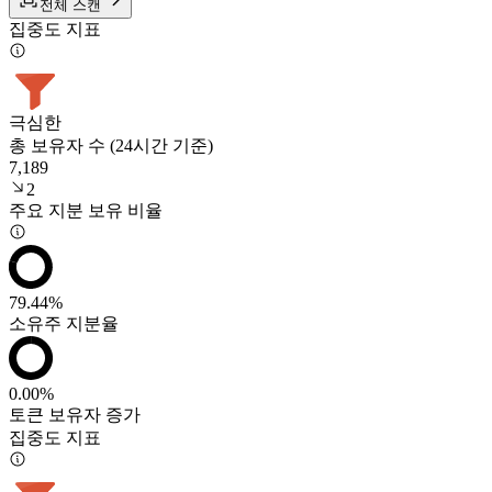
전체 스캔
집중도 지표
극심한
총 보유자 수 (24시간 기준)
7,189
2
주요 지분 보유 비율
79.44%
소유주 지분율
0.00%
토큰 보유자 증가
집중도 지표