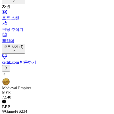
자원
토큰 스캔
펀딩 추적기
캘린더
모두 보기 (4)
certik.com 방문하기
Medieval Empires
MEE
72
.48
BBB
GameFi #234