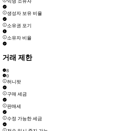
익명 소유자
생성자 보유 비율
소유권 포기
소유자 비율
거래 제한
8
0
허니팟
구매 세금
판매세
수정 가능한 세금
전송 일시 중지 가능