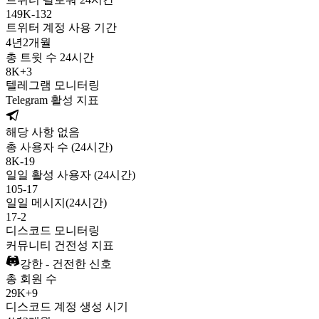
149K
-
132
트위터 계정 사용 기간
4년
2개월
총 트윗 수 24시간
8K
+
3
텔레그램 모니터링
Telegram 활성 지표
해당 사항 없음
총 사용자 수 (24시간)
8K
-
19
일일 활성 사용자 (24시간)
105
-
17
일일 메시지(24시간)
17
-
2
디스코드 모니터링
커뮤니티 건전성 지표
강한 - 건전한 신호
총 회원 수
29K
+
9
디스코드 계정 생성 시기