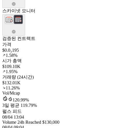
스카이넷 모니터
검증된 컨트랙트
가격
$0.0₃195
1.58%
시가 총액
$109.10K
1.95%
거래량 (24시간)
$132.01K
11.26%
Vol/Mcap
120.99%
3일 평균 119.79%
펄스 피드
08/04 13:04
Volume 24h Reached $130,000
08/04 09:04