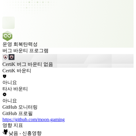
운영 회복탄력성
버그 바운티 프로그램
CertiK 버그 바운티 없음
CertiK 바운티
아니요
타사 바운티
아니요
GitHub 모니터링
GitHub 프로필
https://github.com/moon-gaming
영향 지표
낮음 - 신흥영향