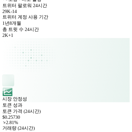
트위터 팔로워 24시간
29K
-
14
트위터 계정 사용 기간
1년
8개월
총 트윗 수 24시간
2K
+
1
시장 안정성
토큰 성과
토큰 가격 (24시간)
$0.25730
2.81%
거래량 (24시간)