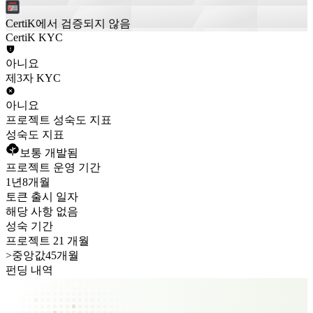
CertiK에서 검증되지 않음
CertiK KYC
아니요
제3자 KYC
아니요
프로젝트 성숙도 지표
성숙도 지표
보통 개발됨
프로젝트 운영 기간
1년
8개월
토큰 출시 일자
해당 사항 없음
성숙 기간
프로젝트 21 개월
>
중앙값45개월
펀딩 내역