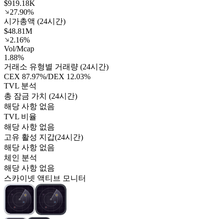
$919.18K
27.90%
시가총액 (24시간)
$48.81M
2.16%
Vol/Mcap
1.88%
거래소 유형별 거래량 (24시간)
CEX
87.97%
/
DEX
12.03%
TVL 분석
총 잠금 가치 (24시간)
해당 사항 없음
TVL 비율
해당 사항 없음
고유 활성 지갑(24시간)
해당 사항 없음
체인 분석
해당 사항 없음
스카이넷 액티브 모니터