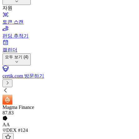
자원
토큰 스캔
펀딩 추적기
캘린더
모두 보기 (4)
certik.com 방문하기
Magma Finance
87
.83
AA
DEX #124