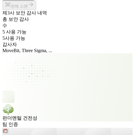
전체 스캔
제3사 보안 감사 내역
총 보안 감사
수
5 사용 가능
5
사용 가능
감사자
MoveBit, Three Sigma, ...
펀더멘털 건전성
팀 인증