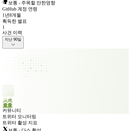
보통 - 주목할 만한영향
GitHub 계정 연령
1년
8개월
획득한 별표
1
사건 이력
지난 90일
커뮤니티
트위터 모니터링
트위터 활성 지표
보통 - 다소 활성