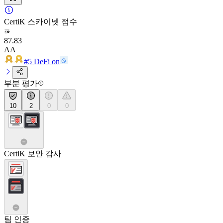
CertiK 스카이넷 점수
87.83
AA
#5 DeFi on
부분 평가
10
2
0
0
CertiK 보안 감사
팀 인증