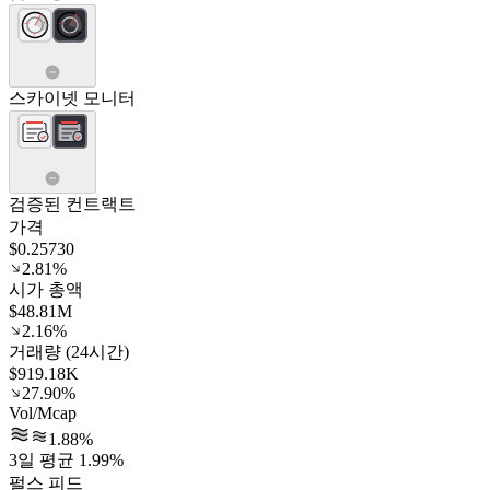
스카이넷 모니터
검증된 컨트랙트
가격
$0.25730
2.81%
시가 총액
$48.81M
2.16%
거래량 (24시간)
$919.18K
27.90%
Vol/Mcap
1.88%
3일 평균 1.99%
펄스 피드