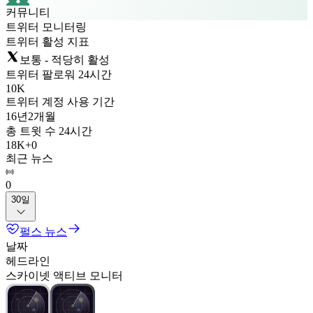
커뮤니티
트위터 모니터링
트위터 활성 지표
보통 - 적당히 활성
트위터 팔로워 24시간
10K
트위터 계정 사용 기간
16년
2개월
총 트윗 수 24시간
18K
+
0
최근 뉴스
0
30일
펄스 뉴스
날짜
헤드라인
스카이넷 액티브 모니터