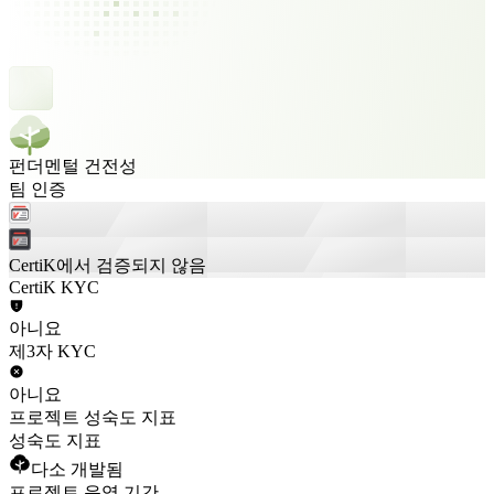
펀더멘털 건전성
팀 인증
CertiK에서 검증되지 않음
CertiK KYC
아니요
제3자 KYC
아니요
프로젝트 성숙도 지표
성숙도 지표
다소 개발됨
프로젝트 운영 기간