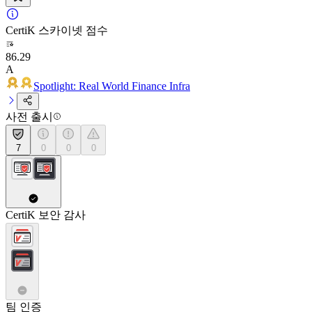
CertiK 스카이넷 점수
86.29
A
Spotlight: Real World Finance Infra
사전 출시
7
0
0
0
CertiK 보안 감사
팀 인증