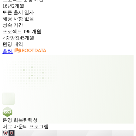
16년
2개월
토큰 출시 일자
해당 사항 없음
성숙 기간
프로젝트 196 개월
>
중앙값45개월
펀딩 내역
출처:
운영 회복탄력성
버그 바운티 프로그램