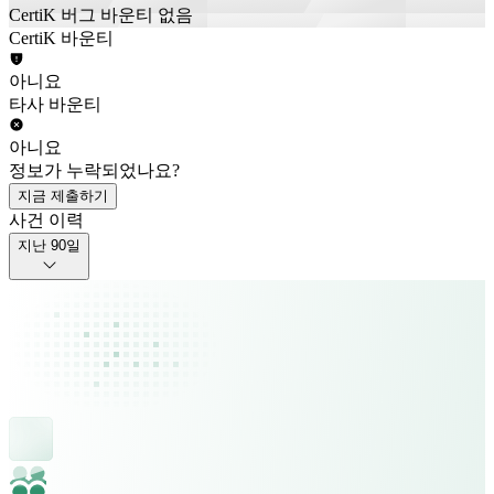
CertiK 버그 바운티 없음
CertiK 바운티
아니요
타사 바운티
아니요
정보가 누락되었나요?
지금 제출하기
사건 이력
지난 90일