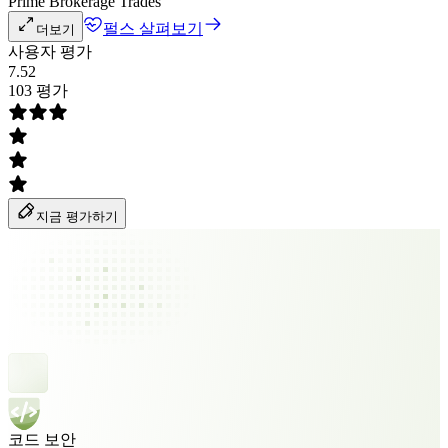
Prime Brokerage Trades
펄스 살펴보기
더보기
사용자 평가
7.52
103 평가
지금 평가하기
코드 보안