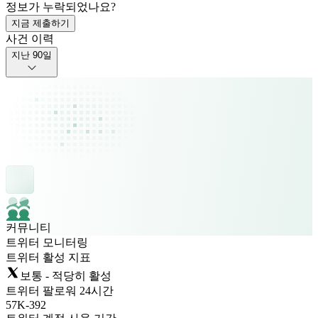
정보가 누락되었나요?
지금 제출하기
사건 이력
지난 90일
커뮤니티
트위터 모니터링
트위터 활성 지표
보통 - 적당히 활성
트위터 팔로워 24시간
57K
-
392