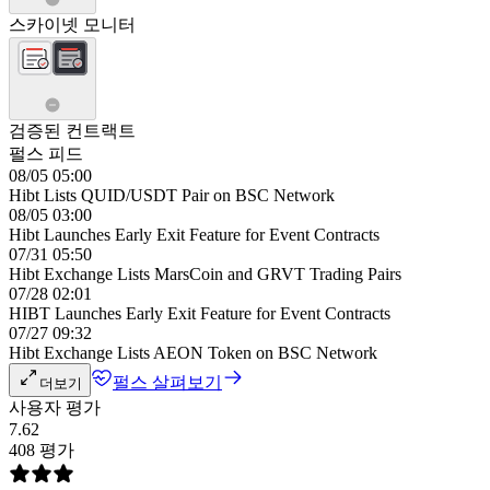
스카이넷 모니터
검증된 컨트랙트
펄스 피드
08/05 05:00
Hibt Lists QUID/USDT Pair on BSC Network
08/05 03:00
Hibt Launches Early Exit Feature for Event Contracts
07/31 05:50
Hibt Exchange Lists MarsCoin and GRVT Trading Pairs
07/28 02:01
HIBT Launches Early Exit Feature for Event Contracts
07/27 09:32
Hibt Exchange Lists AEON Token on BSC Network
펄스 살펴보기
더보기
사용자 평가
7.62
408 평가