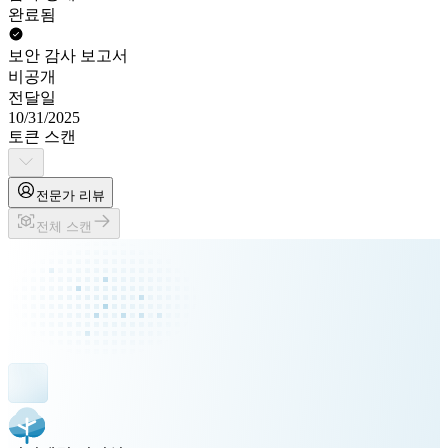
완료됨
보안 감사 보고서
비공개
전달일
10/31/2025
토큰 스캔
전문가 리뷰
전체 스캔