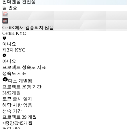
펀더멘털 건전성
팀 인증
CertiK에서 검증되지 않음
CertiK KYC
아니요
제3자 KYC
아니요
프로젝트 성숙도 지표
성숙도 지표
다소 개발됨
프로젝트 운영 기간
3년
2개월
토큰 출시 일자
해당 사항 없음
성숙 기간
프로젝트 39 개월
>
중앙값45개월