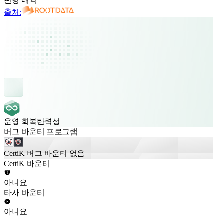
펀딩 내역
출처:
운영 회복탄력성
버그 바운티 프로그램
CertiK 버그 바운티 없음
CertiK 바운티
아니요
타사 바운티
아니요