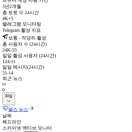
트위터 계정 사용 기간
3년
2개월
총 트윗 수 24시간
4K
+
5
텔레그램 모니터링
Telegram 활성 지표
보통 - 적당히 활성
총 사용자 수 (24시간)
24K
-
55
일일 활성 사용자 (24시간)
124
-
11
일일 메시지(24시간)
51
-
14
최근 뉴스
0
30일
펄스 뉴스
날짜
헤드라인
스카이넷 액티브 모니터