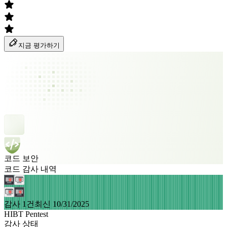
지금 평가하기
코드 보안
코드 감사 내역
감사 1건
최신 10/31/2025
HIBT Pentest
감사 상태