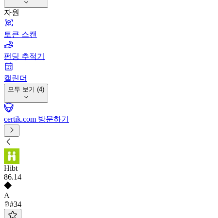
자원
토큰 스캔
펀딩 추적기
캘린더
모두 보기 (4)
certik.com 방문하기
Hibt
86
.14
A
#34