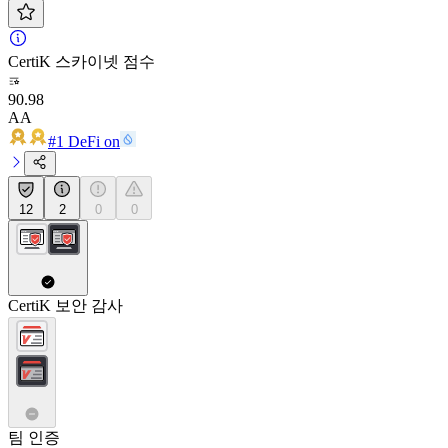
CertiK 스카이넷 점수
90.98
AA
#1 DeFi on
12
2
0
0
CertiK 보안 감사
팀 인증