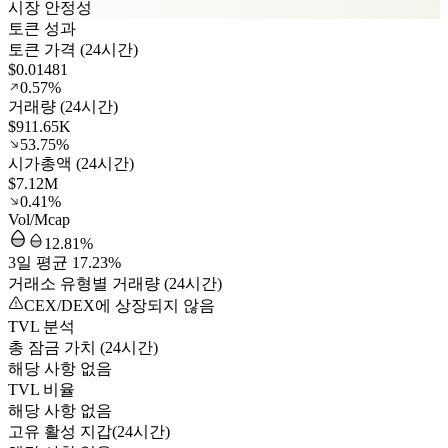
시장 안정성
토큰 성과
토큰 가격 (24시간)
$0.01481
0.57%
거래량 (24시간)
$911.65K
53.75%
시가총액 (24시간)
$7.12M
0.41%
Vol/Mcap
12.81%
3일 평균 17.23%
거래소 유형별 거래량 (24시간)
CEX/DEX에 상장되지 않음
TVL 분석
총 잠금 가치 (24시간)
해당 사항 없음
TVL 비율
해당 사항 없음
고유 활성 지갑(24시간)