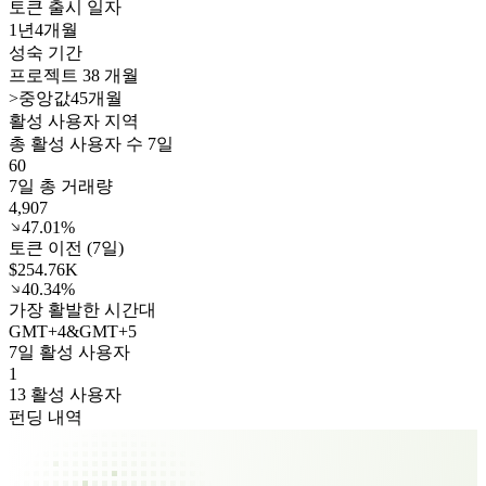
토큰 출시 일자
1년
4개월
성숙 기간
프로젝트 38 개월
>
중앙값45개월
활성 사용자 지역
총 활성 사용자 수 7일
60
7일 총 거래량
4,907
47.01%
토큰 이전 (7일)
$254.76K
40.34%
가장 활발한 시간대
GMT
+
4
&
GMT
+
5
7일 활성 사용자
1
13 활성 사용자
펀딩 내역