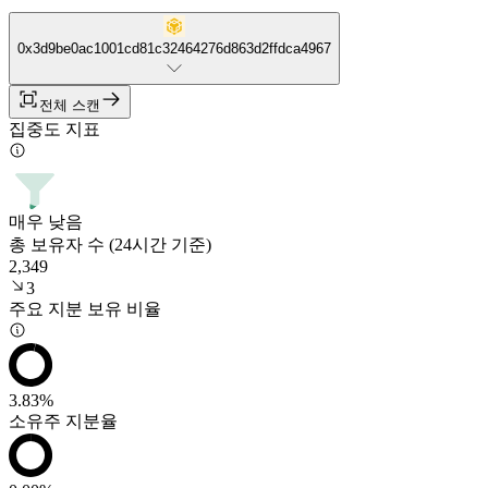
0x3d9be0ac1001cd81c32464276d863d2ffdca4967
전체 스캔
집중도 지표
매우 낮음
총 보유자 수 (24시간 기준)
2,349
3
주요 지분 보유 비율
3.83%
소유주 지분율