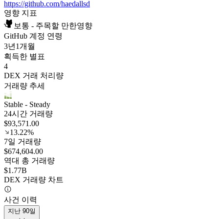
https://github.com/haedallsd
영향 지표
보통 - 주목할 만한영향
GitHub 계정 연령
3년
1개월
획득한 별표
4
DEX 거래 처리량
거래량 추세
Stable
- Steady
24시간 거래량
$93,571.00
13.22%
7일 거래량
$674,604.00
역대 총 거래량
$1.77B
DEX 거래량 차트
사건 이력
지난 90일