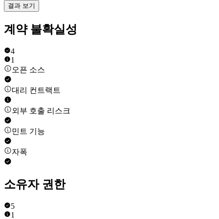
결과 보기
계약 불확실성
4
1
오픈 소스
대리 컨트랙트
외부 호출 리스크
민트 기능
자폭
소유자 권한
5
1