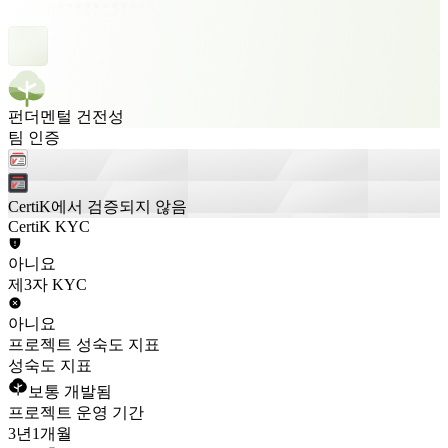
펀더멘털 건전성
팀 인증
CertiK에서 검증되지 않음
CertiK KYC
아니요
제3자 KYC
아니요
프로젝트 성숙도 지표
성숙도 지표
보통 개발됨
프로젝트 운영 기간
3년
1개월