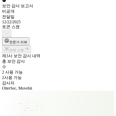
보안 감사 보고서
비공개
전달일
12/22/2025
토큰 스캔
전문가 리뷰
전체 스캔
제3사 보안 감사 내역
총 보안 감사
수
2 사용 가능
2
사용 가능
감사자
OtterSec, Movebit