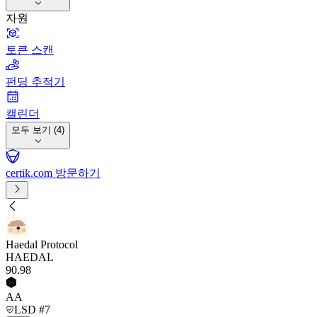
자원
토큰 스캔
펀딩 추적기
캘린더
모두 보기 (4)
certik.com 방문하기
Haedal Protocol
HAEDAL
90
.98
AA
LSD #7