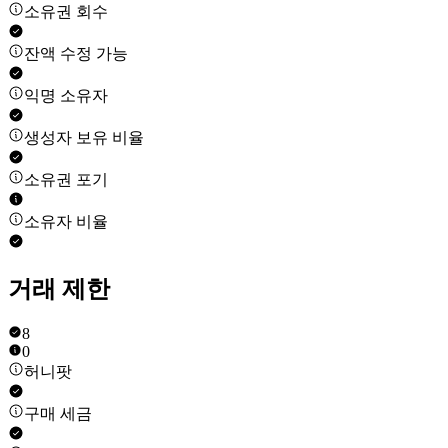
소유권 회수
잔액 수정 가능
익명 소유자
생성자 보유 비율
소유권 포기
소유자 비율
거래 제한
8
0
허니팟
구매 세금