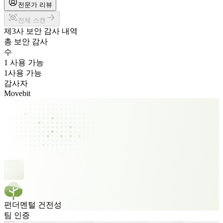
전문가 리뷰
전체 스캔
제3사 보안 감사 내역
총 보안 감사
수
1 사용 가능
1
사용 가능
감사자
Movebit
펀더멘털 건전성
팀 인증