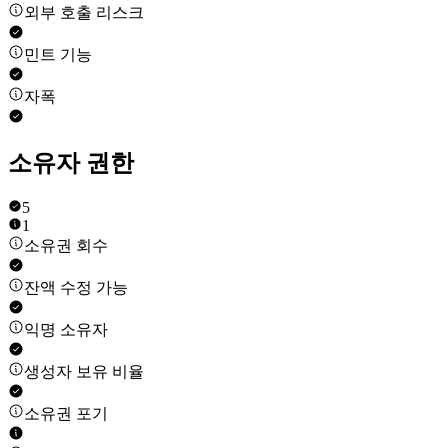
외부 호출 리스크
민트 기능
자폭
소유자 권한
5
1
소유권 회수
잔액 수정 가능
익명 소유자
생성자 보유 비율
소유권 포기