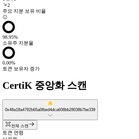
2
주요 지분 보유 비율
98.95%
소유주 지분율
0.00%
토큰 보유자 증가
CertiK 중앙화 스캔
0x48a18a4782b65a0fbed4dca608bb28038b7be339
전체 스캔
토큰 연령