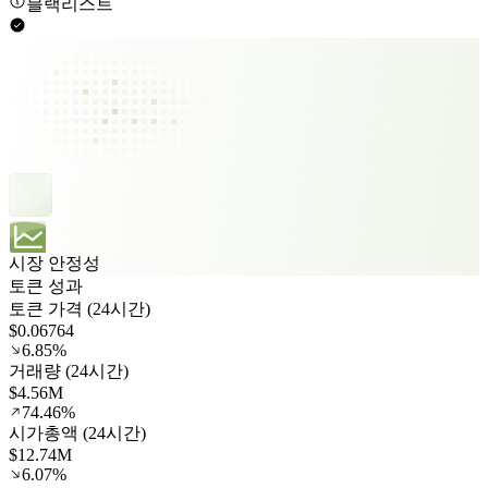
블랙리스트
시장 안정성
토큰 성과
토큰 가격 (24시간)
$0.06764
6.85%
거래량 (24시간)
$4.56M
74.46%
시가총액 (24시간)
$12.74M
6.07%