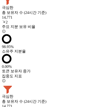
극심한
총 보유자 수 (24시간 기준)
14,771
2
주요 지분 보유 비율
98.95%
소유주 지분율
0.00%
토큰 보유자 증가
집중도 지표
극심한
총 보유자 수 (24시간 기준)
14,771