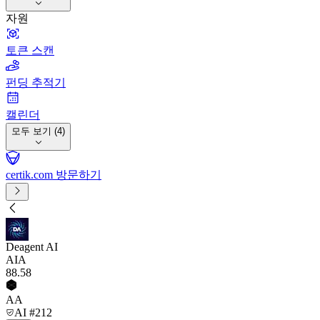
자원
토큰 스캔
펀딩 추적기
캘린더
모두 보기 (4)
certik.com 방문하기
Deagent AI
AIA
88
.58
AA
AI #212