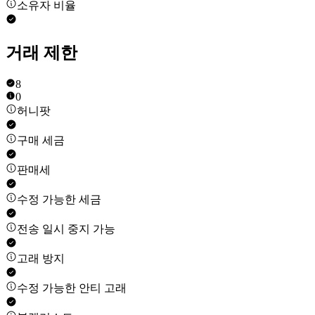
소유자 비율
거래 제한
8
0
허니팟
구매 세금
판매세
수정 가능한 세금
전송 일시 중지 가능
고래 방지
수정 가능한 안티 고래