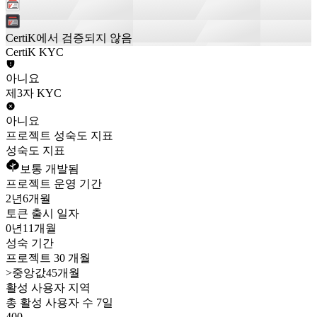
CertiK에서 검증되지 않음
CertiK KYC
아니요
제3자 KYC
아니요
프로젝트 성숙도 지표
성숙도 지표
보통 개발됨
프로젝트 운영 기간
2년
6개월
토큰 출시 일자
0년
11개월
성숙 기간
프로젝트 30 개월
>
중앙값45개월
활성 사용자 지역
총 활성 사용자 수 7일
400