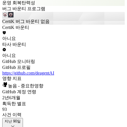
운영 회복탄력성
버그 바운티 프로그램
CertiK 버그 바운티 없음
CertiK 바운티
아니요
타사 바운티
아니요
GitHub 모니터링
GitHub 프로필
https://github.com/deagentAI
영향 지표
높음 - 중요한영향
GitHub 계정 연령
2년
6개월
획득한 별표
93
사건 이력
지난 90일