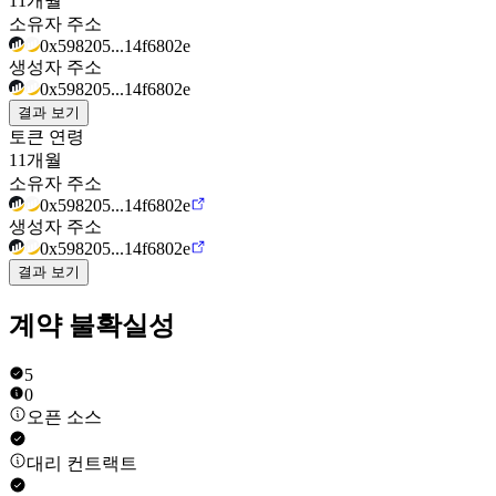
11개월
소유자 주소
0x598205...14f6802e
생성자 주소
0x598205...14f6802e
결과 보기
토큰 연령
11개월
소유자 주소
0x598205...14f6802e
생성자 주소
0x598205...14f6802e
결과 보기
계약 불확실성
5
0
오픈 소스
대리 컨트랙트