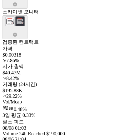
스카이넷 모니터
검증된 컨트랙트
가격
$0.00318
7.86%
시가 총액
$40.47M
8.42%
거래량 (24시간)
$195.88K
29.22%
Vol/Mcap
0.48%
3일 평균 0.33%
펄스 피드
08/08 01:03
Volume 24h Reached $190,000
08/06 21:04