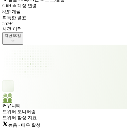
GitHub 계정 연령
8년
2개월
획득한 별표
557
+
1
사건 이력
지난 90일
커뮤니티
트위터 모니터링
트위터 활성 지표
높음 - 매우 활성