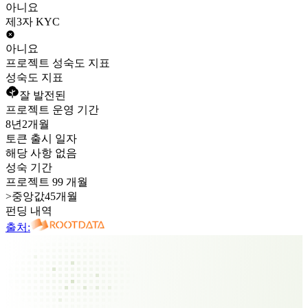
아니요
제3자 KYC
아니요
프로젝트 성숙도 지표
성숙도 지표
잘 발전된
프로젝트 운영 기간
8년
2개월
토큰 출시 일자
해당 사항 없음
성숙 기간
프로젝트 99 개월
>
중앙값45개월
펀딩 내역
출처: