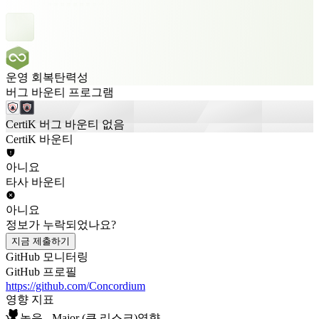
운영 회복탄력성
버그 바운티 프로그램
CertiK 버그 바운티 없음
CertiK 바운티
아니요
타사 바운티
아니요
정보가 누락되었나요?
지금 제출하기
GitHub 모니터링
GitHub 프로필
https://github.com/Concordium
영향 지표
높음 - Major (큰 리스크)영향