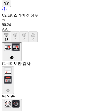
CertiK 스카이넷 점수
90.24
AA
13
0
0
0
CertiK 보안 감사
팀 인증