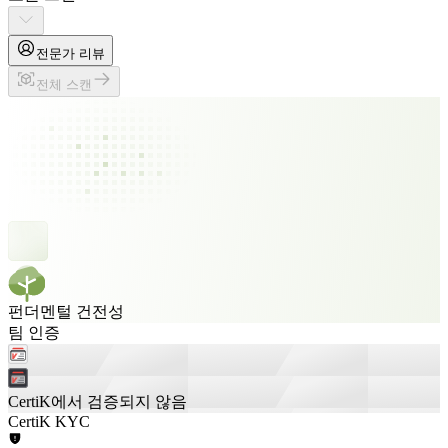
전문가 리뷰
전체 스캔
펀더멘털 건전성
팀 인증
CertiK에서 검증되지 않음
CertiK KYC