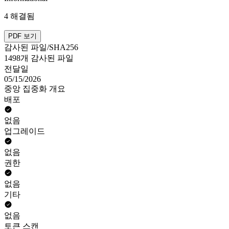
4 해결됨
PDF 보기
감사된 파일/SHA256
1498개 감사된 파일
전달일
05/15/2026
중앙 집중화 개요
배포
없음
업그레이드
없음
권한
없음
기타
없음
토큰 스캔