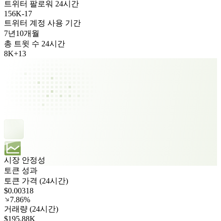
트위터 팔로워 24시간
156K
-
17
트위터 계정 사용 기간
7년
10개월
총 트윗 수 24시간
8K
+
13
시장 안정성
토큰 성과
토큰 가격 (24시간)
$0.00318
7.86%
거래량 (24시간)
$195.88K