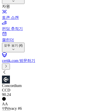
자원
토큰 스캔
펀딩 추적기
캘린더
모두 보기 (4)
certik.com 방문하기
Concordium
CCD
90
.24
AA
Privacy #6