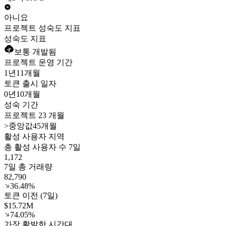
아니요
프로젝트 성숙도 지표
성숙도 지표
보통 개발됨
프로젝트 운영 기간
1년
11개월
토큰 출시 일자
0년
10개월
성숙 기간
프로젝트 23 개월
>
중앙값45개월
활성 사용자 지역
총 활성 사용자 수 7일
1,172
7일 총 거래량
82,790
36.48%
토큰 이전 (7일)
$15.72M
74.05%
가장 활발한 시간대