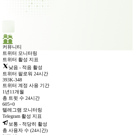
커뮤니티
트위터 모니터링
트위터 활성 지표
낮음 - 적음 활성
트위터 팔로워 24시간
393K
-
348
트위터 계정 사용 기간
1년
11개월
총 트윗 수 24시간
605
+
0
텔레그램 모니터링
Telegram 활성 지표
보통 - 적당히 활성
총 사용자 수 (24시간)