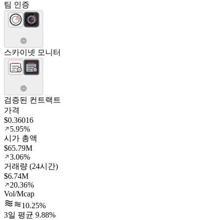
팀 인증
스카이넷 모니터
검증된 컨트랙트
가격
$0.36016
5.95%
시가 총액
$65.79M
3.06%
거래량 (24시간)
$6.74M
20.36%
Vol/Mcap
10.25%
3일 평균 9.88%