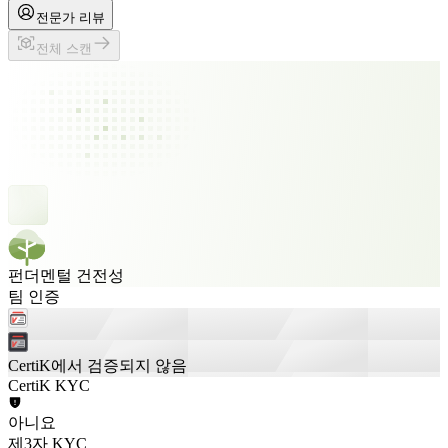
전문가 리뷰
전체 스캔
펀더멘털 건전성
팀 인증
CertiK에서 검증되지 않음
CertiK KYC
아니요
제3자 KYC