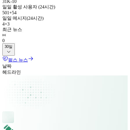
31K
-
10
일일 활성 사용자 (24시간)
501
+
54
일일 메시지(24시간)
4
+
3
최근 뉴스
0
30일
펄스 뉴스
날짜
헤드라인