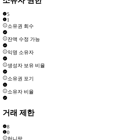
소유자 권한
5
1
소유권 회수
잔액 수정 가능
익명 소유자
생성자 보유 비율
소유권 포기
소유자 비율
거래 제한
8
0
허니팟