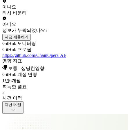
아니요
타사 바운티
아니요
정보가 누락되었나요?
지금 제출하기
GitHub 모니터링
GitHub 프로필
https://github.com/ChainOpera-AI/
영향 지표
보통 - 상당한영향
GitHub 계정 연령
1년
6개월
획득한 별표
2
사건 이력
지난 90일