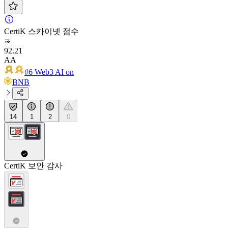
CertiK 스카이넷 점수
92.21
AA
#6 Web3 AI on
BNB
14
1
2
0
CertiK 보안 감사