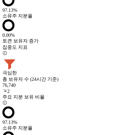
97.13%
소유주 지분율
0.00%
토큰 보유자 증가
집중도 지표
극심한
총 보유자 수 (24시간 기준)
76,740
2
주요 지분 보유 비율
97.13%
소유주 지분율