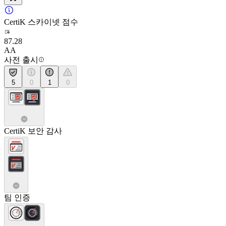
CertiK 스카이넷 점수
87.28
AA
사전 출시
5
0
1
0
CertiK 보안 감사
팀 인증