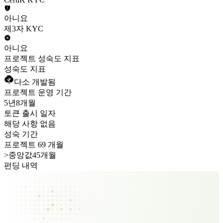
아니요
제3자 KYC
아니요
프로젝트 성숙도 지표
성숙도 지표
다소 개발됨
프로젝트 운영 기간
5년
8개월
토큰 출시 일자
해당 사항 없음
성숙 기간
프로젝트 69 개월
>
중앙값45개월
펀딩 내역