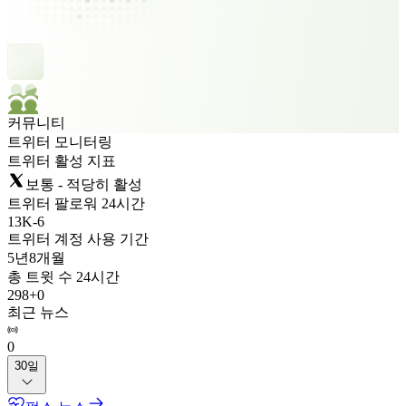
커뮤니티
트위터 모니터링
트위터 활성 지표
보통 - 적당히 활성
트위터 팔로워 24시간
13K
-
6
트위터 계정 사용 기간
5년
8개월
총 트윗 수 24시간
298
+
0
최근 뉴스
0
30일