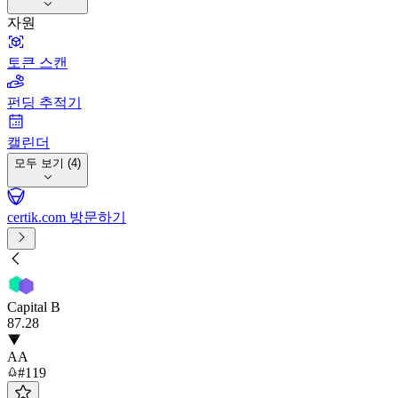
자원
토큰 스캔
펀딩 추적기
캘린더
모두 보기 (4)
certik.com 방문하기
Capital B
87
.28
AA
#119