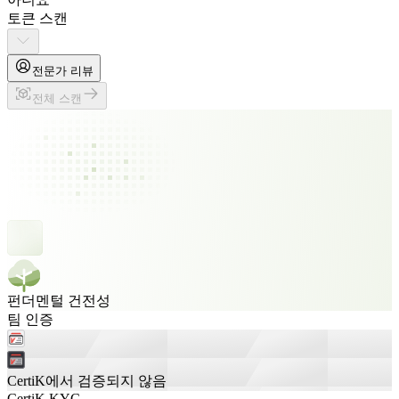
토큰 스캔
전문가 리뷰
전체 스캔
펀더멘털 건전성
팀 인증
CertiK에서 검증되지 않음
CertiK KYC