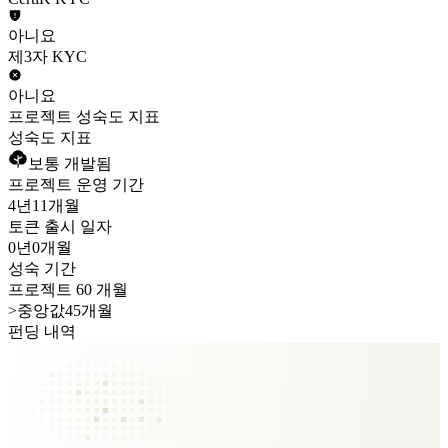
아니요
제3자 KYC
아니요
프로젝트 성숙도 지표
성숙도 지표
보통 개발됨
프로젝트 운영 기간
4년
11개월
토큰 출시 일자
0년
0개월
성숙 기간
프로젝트 60 개월
>
중앙값45개월
펀딩 내역