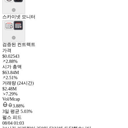
스카이넷 모니터
검증된 컨트랙트
가격
$0.02543
2.88%
시가 총액
$63.84M
2.51%
거래량 (24시간)
$2.48M
7.29%
Vol/Mcap
3.88%
3일 평균 5.03%
펄스 피드
08/04 01:03