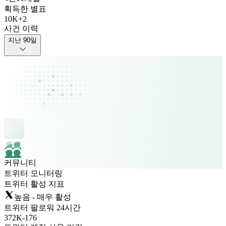
획득한 별표
10K
+
2
사건 이력
지난 90일
커뮤니티
트위터 모니터링
트위터 활성 지표
높음 - 매우 활성
트위터 팔로워 24시간
372K
-
176