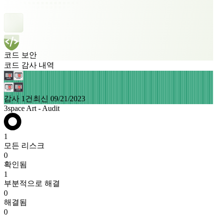
코드 보안
코드 감사 내역
감사 1건
최신 09/21/2023
3space Art - Audit
1
모든 리스크
0
확인됨
1
부분적으로 해결
0
해결됨
0