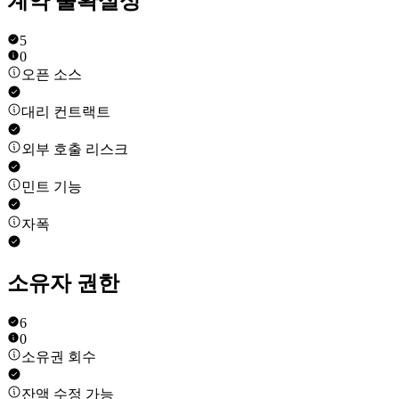
계약 불확실성
5
0
오픈 소스
대리 컨트랙트
외부 호출 리스크
민트 기능
자폭
소유자 권한
6
0
소유권 회수
잔액 수정 가능