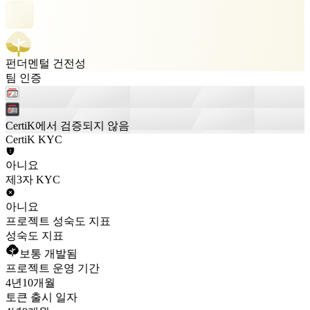
펀더멘털 건전성
팀 인증
CertiK에서 검증되지 않음
CertiK KYC
아니요
제3자 KYC
아니요
프로젝트 성숙도 지표
성숙도 지표
보통 개발됨
프로젝트 운영 기간
4년
10개월
토큰 출시 일자