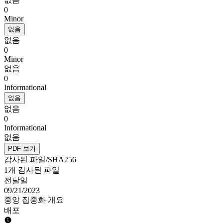
0
Minor
없음
없음
0
Minor
없음
0
Informational
없음
없음
0
Informational
없음
PDF 보기
감사된 파일/SHA256
1개 감사된 파일
전달일
09/21/2023
중앙 집중화 개요
배포