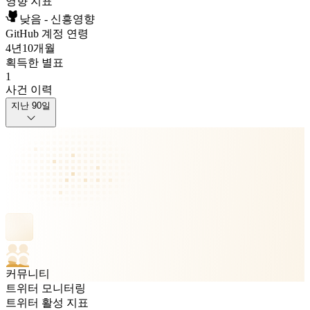
영향 지표
낮음 - 신흥영향
GitHub 계정 연령
4년
10개월
획득한 별표
1
사건 이력
지난 90일
커뮤니티
트위터 모니터링
트위터 활성 지표