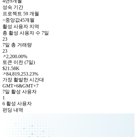
4년
9개월
성숙 기간
프로젝트 59 개월
>
중앙값45개월
활성 사용자 지역
총 활성 사용자 수 7일
23
7일 총 거래량
23
2,200.00%
토큰 이전 (7일)
$21.58K
84,819,253.23%
가장 활발한 시간대
GMT
+
6
&
GMT
+
7
7일 활성 사용자
1
6 활성 사용자
펀딩 내역