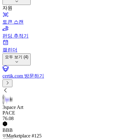
자원
토큰 스캔
펀딩 추적기
캘린더
모두 보기 (4)
certik.com 방문하기
3space Art
PACE
76
.08
BBB
Marketplace #125