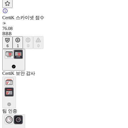
CertiK 스카이넷 점수
76.08
BBB
6
1
0
0
CertiK 보안 감사
팀 인증