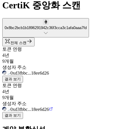
CertiK 중앙화 스캔
0x8bc2bcb1b1896291942c36f3cca3c1afa0aaa7fd
전체 스캔
토큰 연령
4년
9개월
생성자 주소
0xd3fbbc...18ee6d26
결과 보기
토큰 연령
4년
9개월
생성자 주소
0xd3fbbc...18ee6d26
결과 보기