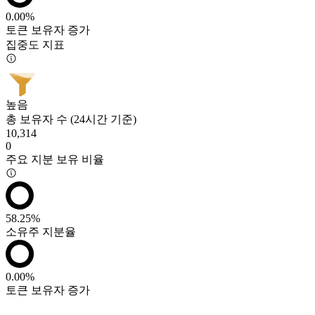
0.00%
토큰 보유자 증가
집중도 지표
높음
총 보유자 수 (24시간 기준)
10,314
0
주요 지분 보유 비율
58.25%
소유주 지분율
0.00%
토큰 보유자 증가