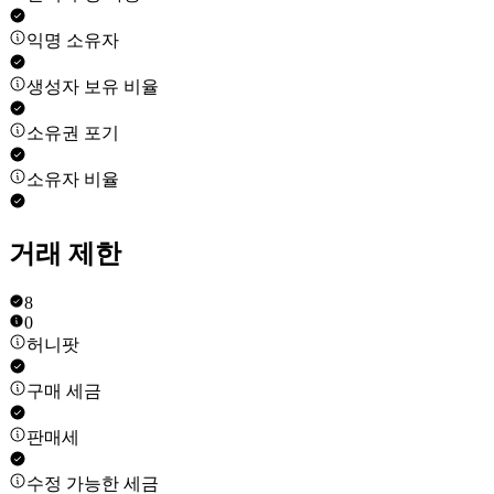
익명 소유자
생성자 보유 비율
소유권 포기
소유자 비율
거래 제한
8
0
허니팟
구매 세금
판매세
수정 가능한 세금