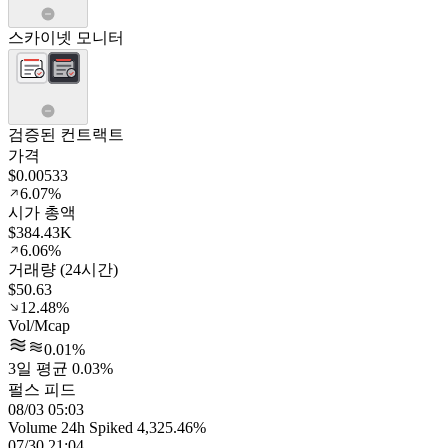
스카이넷 모니터
검증된 컨트랙트
가격
$0.00533
6.07%
시가 총액
$384.43K
6.06%
거래량 (24시간)
$50.63
12.48%
Vol/Mcap
0.01%
3일 평균 0.03%
펄스 피드
08/03 05:03
Volume 24h Spiked 4,325.46%
07/30 21:04