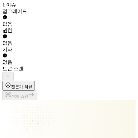
1 이슈
업그레이드
없음
권한
없음
기타
없음
토큰 스캔
전문가 리뷰
전체 스캔