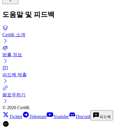
도움말 및 피드백
CertiK 소개
법률 정보
피드백 제출
팔로우하기
©
2026
CertiK
Twitter
Telegram
Youtube
Discord
피드백