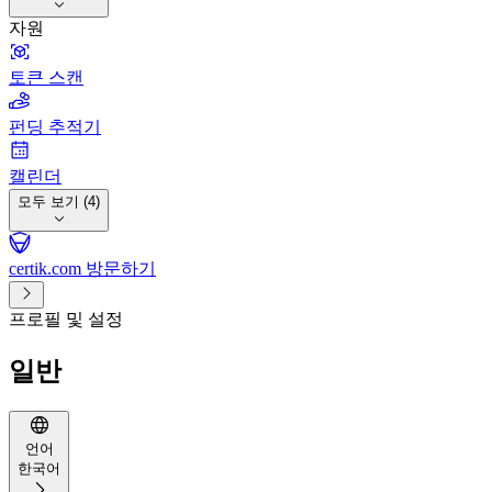
자원
토큰 스캔
펀딩 추적기
캘린더
모두 보기 (4)
certik.com 방문하기
프로필 및 설정
일반
언어
한국어